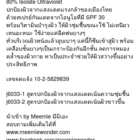
80% Isolate Ultraviolet
ปกป้องผิวจากแสงแดดแรงกล้าของเมืองไทย
ด้วยสเปรย์กันแดดจากไอนูโอที่มี SPF 30
พร้อมวิตามินบำรุงผิว ให้ผิวชุ่มชื้นขณะใช้ ไม่เหนียว
เหนอะหนะ ใช้ง่ายแค่ฉีดพ่นบางๆ
ทั่วบริเวณผิวหนังแล้วลูบเบาๆ แค่นี้ก็ซึมเข้าสู่ผิว พร้อม
เคลือบชั้นบางๆเป็นเกราะป้องกันอีกชั้น ลดการหมอง
คล้ำของผิวกาย ทาเป็นประจำช่วยให้ผิวสว่างขึ้นอย่าง
ประสิทธิภาพ
เลขจดแจ้ง 10-2-5829839
j6033-1 สูตรปกป้องผิวจากแสงแดดเน้นความชุ่มชื้น
j6033-2 สูตรปกป้องผิวจากแสงแดดเน้นผิวขาวขึ้น
นำเข้า by Meemie มีมิเอะ
สอบถามเพิ่มเติมได้ที่
www.meemiewonder.com
www.facebook.com/meemiewonder