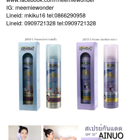
IG: meemiewonder
Lineid: mkiku16 tel:0866290958
Lineid: 0909721328 tel:0909721328