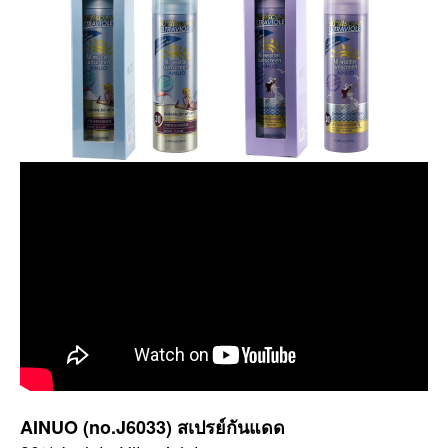
(Copy)
AINUO (no.J6033) สเปรย์กันแดด