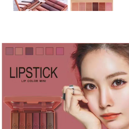
สีสัน
ที่
เป็น
ธรรมชาต
สี
สวย
คม
ชัด
ติด
ทน
นาน
ไม่
ทำให้
ริม
ฝีปาก
แห้ง
ขาย
เครื่อง
สำอาง
Hengfan
color