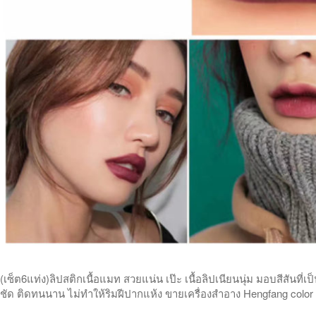
(เซ็ต6แท่ง)ลิปสติกเนื้อแมท สวยแน่น เป๊ะ เนื้อลิปเนียนนุ่ม มอบสีสันที่
ชัด ติดทนนาน ไม่ทำให้ริมฝีปากแห้ง ขายเครื่องสำอาง Hengfang color l