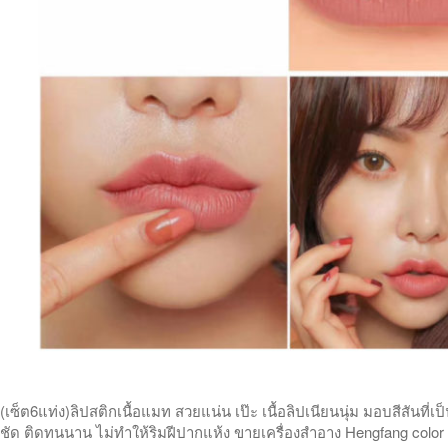
(เซ็ต6แท่ง)ลิปสติกเนื้อแมท สวยแน่น เป๊ะ เนื้อลิปเนียนนุ่ม มอบสีสันที่
ชัด ติดทนนาน ไม่ทำให้ริมฝีปากแห้ง ขายเครื่องสำอาง Hengfang color l