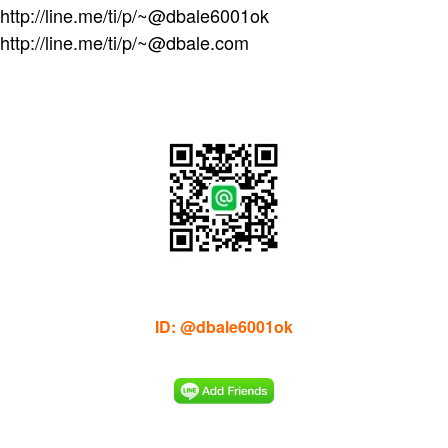
http://line.me/ti/p/~@dbale6001ok
http://line.me/ti/p/~@dbale.com
ID: @dbale6001ok