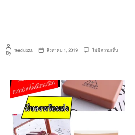
Post
บน
teeclubza
สิงหาคม 1, 2019
ไม่มีความเห็น
Post
By
author
(เซ็ต6แท่
date
เนื้อ
แมท
สวย
แน่น
เป๊ะ
เนื้อ
ลิ
ป
เนียน
นุ่ม
มอบ