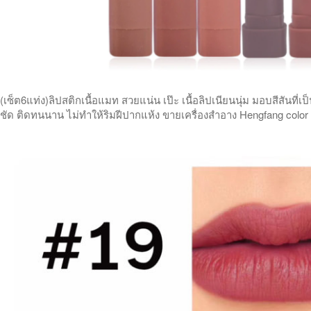
(เซ็ต6แท่ง)ลิปสติกเนื้อแมท สวยแน่น เป๊ะ เนื้อลิปเนียนนุ่ม มอบสีสันที่
ชัด ติดทนนาน ไม่ทำให้ริมฝีปากแห้ง ขายเครื่องสำอาง Hengfang color l