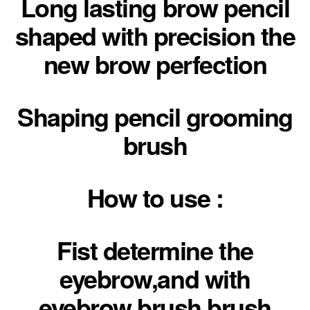
Long lasting brow pencil
shaped with precision the
new brow perfection
Shaping pencil grooming
brush
How to use :
Fist determine the
eyebrow,and with
eyebrow brush,brush