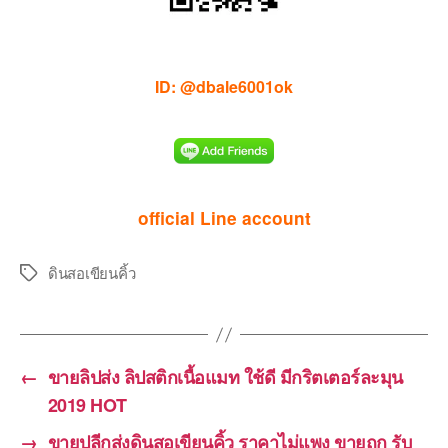
ID: @dbale6001ok
official Line account
ดินสอเขียนคิ้ว
Tags
←
ขายลิปส่ง ลิปสติกเนื้อแมท ใช้ดี มีกริตเตอร์ละมุน
2019 HOT
→
ขายปลีกส่งดินสอเขียนคิ้ว ราคาไม่แพง ขายถูก รับ