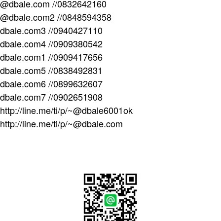
@dbale.com //0832642160
@dbale.com2 //0848594358
dbale.com3 //0940427110
dbale.com4 //0909380542
dbale.com1 //0909417656
dbale.com5 //0838492831
dbale.com6 //0899632607
dbale.com7 //0902651908
http://line.me/ti/p/~@dbale6001ok
http://line.me/ti/p/~@dbale.com