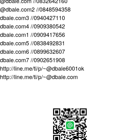
@dbale.com //0832642160
@dbale.com2 //0848594358
dbale.com3 //0940427110
dbale.com4 //0909380542
dbale.com1 //0909417656
dbale.com5 //0838492831
dbale.com6 //0899632607
dbale.com7 //0902651908
http://line.me/ti/p/~@dbale6001ok
http://line.me/ti/p/~@dbale.com