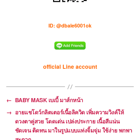
ID: @dbale6001ok
official Line account
←
BABY MASK เบเบี้ มาส์กหน้า
→
อายแชโดว์กลิตเตอร์เนื้อลิควิด เพิ่มความวิงค์ให้
ดวงตาคู่สวย โดดเด่น เปล่งประกาย เนื้อสีแน่น
ชัดเจน ติดทน มาในรูปแบบแท่งจิ้มจุ่ม ใช้ง่าย พกพา
สะดวก