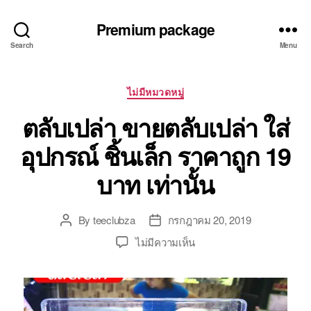
Premium package
Search
Menu
Categories
ไม่มีหมวดหมู่
ตลับเปล่า ขายตลับเปล่า ใส่
อุปกรณ์ ชิ้นเล็ก ราคาถูก 19
บาท เท่านั้น
By
teeclubza
กรกฎาคม 20, 2019
Post
Post
author
date
บน
ไม่มีความเห็น
ตลับ
เปล่า
ขาย
ตลับ