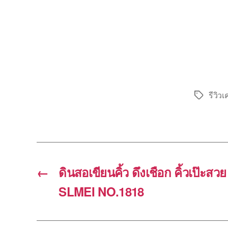
รีวิว
Tags
←
ดินสอเขียนคิ้ว ดึงเชือก คิ้วเป๊ะ
SLMEI NO.1818