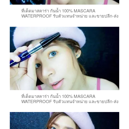
ที่เด็ดมาสคาร่า กันน้ำ 100% MASCARA
WATERPROOF รับตัวแทนจำหน่าย และขายปลีก-ส่ง
ที่เด็ดมาสคาร่า กันน้ำ 100% MASCARA
WATERPROOF รับตัวแทนจำหน่าย และขายปลีก-ส่ง