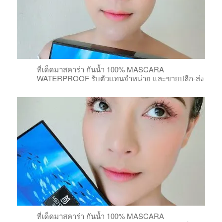
ที่เด็ดมาสคาร่า กันน้ำ 100% MASCARA
WATERPROOF รับตัวแทนจำหน่าย และขายปลีก-ส่ง
ที่เด็ดมาสคาร่า กันน้ำ 100% MASCARA