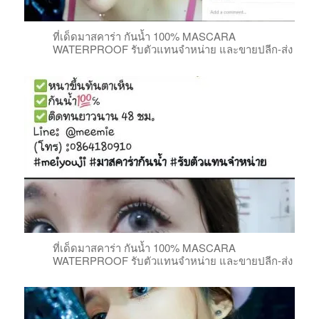
ที่เด็ดมาสคาร่า กันน้ำ 100% MASCARA
WATERPROOF รับตัวแทนจำหน่าย และขายปลีก-ส่ง
ที่เด็ดมาสคาร่า กันน้ำ 100% MASCARA
WATERPROOF รับตัวแทนจำหน่าย และขายปลีก-ส่ง