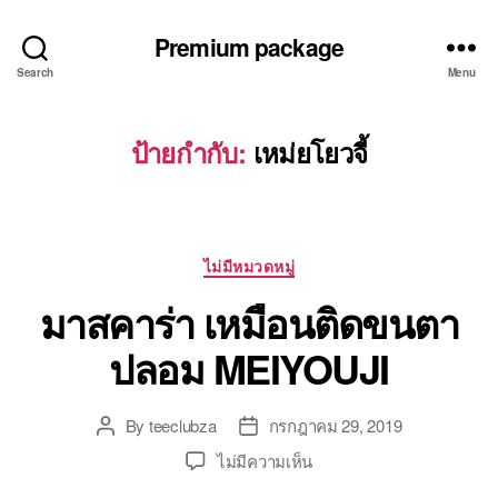
Premium package
Search
Menu
ป้ายกำกับ:
เหม่ยโยวจี้
Categories
ไม่มีหมวดหมู่
มาสคาร่า เหมือนติดขนตา
ปลอม MEIYOUJI
By
teeclubza
กรกฎาคม 29, 2019
Post
Post
author
date
บน
ไม่มีความเห็น
มาส