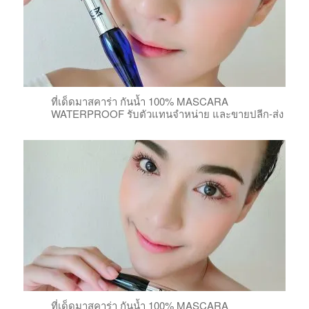
ที่เด็ดมาสคาร่า กันน้ำ 100% MASCARA
WATERPROOF รับตัวแทนจำหน่าย และขายปลีก-ส่ง
ที่เด็ดมาสคาร่า กันน้ำ 100% MASCARA