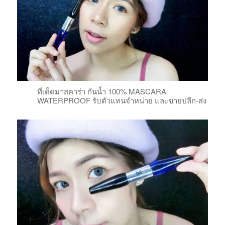
ที่เด็ดมาสคาร่า กันน้ำ 100% MASCARA
WATERPROOF รับตัวแทนจำหน่าย และขายปลีก-ส่ง