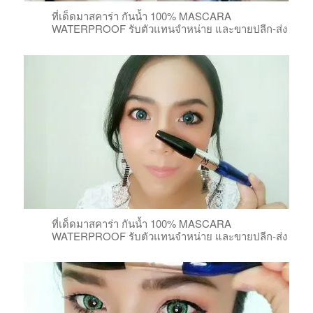
ที่เด็ดมาสคาร่า กันน้ำ 100% MASCARA
WATERPROOF รับตัวแทนจำหน่าย และขายปลีก-ส่ง
ที่เด็ดมาสคาร่า กันน้ำ 100% MASCARA
WATERPROOF รับตัวแทนจำหน่าย และขายปลีก-ส่ง