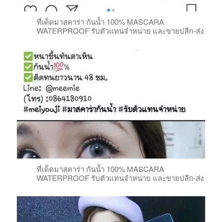
ที่เด็ดมาสคาร่า กันน้ำ 100% MASCARA
WATERPROOF รับตัวแทนจำหน่าย และขายปลีก-ส่ง
ที่เด็ดมาสคาร่า กันน้ำ 100% MASCARA
WATERPROOF รับตัวแทนจำหน่าย และขายปลีก-ส่ง