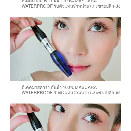
ที่เด็ดมาสคาร่า กันน้ำ 100% MASCARA
WATERPROOF รับตัวแทนจำหน่าย และขายปลีก-ส่ง
ที่เด็ดมาสคาร่า กันน้ำ 100% MASCARA
WATERPROOF รับตัวแทนจำหน่าย และขายปลีก-ส่ง