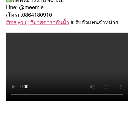
Line: @meemie
(โทร) :0864180910
#
meiyouji
#
มาสคาร่ากันน้ำ
# รับตัวแทนจำหน่าย