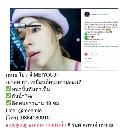
คา
ร่า
เหมือน
ติด
ขนตา
ปลอม
MEIYOUJI
เหม่ย โย่ว จี้ MEIYOUJI
-มาสคาร่า เหมือนติดขนตาปลอม
?
หนาขึ้นทันตาเห็น
กันน้ำ
?
℅
ติดทนยาวนาน 48 ชม.
Line: @meemie
(โทร) :0864180910
#
meiyouji
#
มาสคาร่ากันน้ำ
# รับตัวแทนจำหน่าย