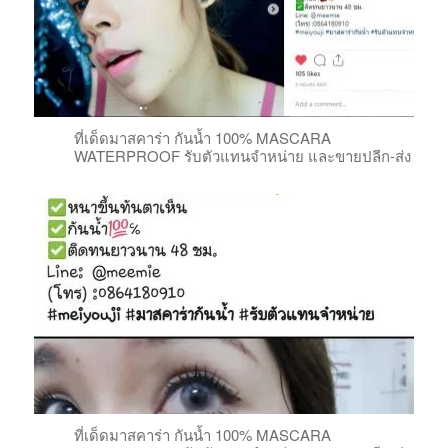
ที่เด็ดมาสคาร่า กันน้ำ 100% MASCARA
WATERPROOF รับตัวแทนจำหน่าย และขายปลีก-ส่ง
ที่เด็ดมาสคาร่า กันน้ำ 100% MASCARA