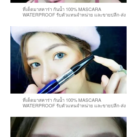
ที่เด็ดมาสคาร่า กันน้ำ 100% MASCARA
WATERPROOF รับตัวแทนจำหน่าย และขายปลีก-ส่ง
ที่เด็ดมาสคาร่า กันน้ำ 100% MASCARA
WATERPROOF รับตัวแทนจำหน่าย และขายปลีก-ส่ง