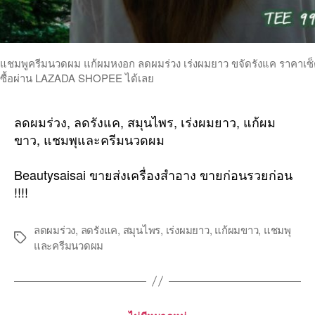
แชมพูครีมนวดผม แก้ผมหงอก ลดผมร่วง เร่งผมยาว ขจัดรังแค ราคาเซ็ตคู
ซื้อผ่าน LAZADA SHOPEE ได้เลย
ลดผมร่วง, ลดรังแค, สมุนไพร, เร่งผมยาว, แก้ผม
ขาว, แชมพุและครีมนวดผม
Beautysaisai ขายส่งเครื่องสำอาง ขายก่อนรวยก่อน
!!!!
ลดผมร่วง
,
ลดรังแค
,
สมุนไพร
,
เร่งผมยาว
,
แก้ผมขาว
,
แชมพุ
Tags
และครีมนวดผม
Categories