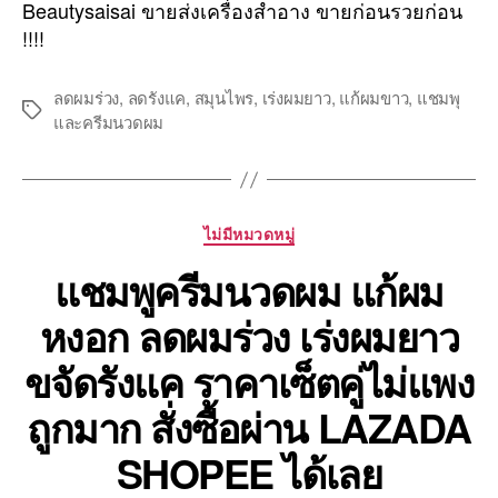
Beautysaisai ขายส่งเครื่องสำอาง ขายก่อนรวยก่อน
!!!!
ลดผมร่วง
,
ลดรังแค
,
สมุนไพร
,
เร่งผมยาว
,
แก้ผมขาว
,
แชมพุ
Tags
และครีมนวดผม
Categories
ไม่มีหมวดหมู่
แชมพูครีมนวดผม แก้ผม
หงอก ลดผมร่วง เร่งผมยาว
ขจัดรังแค ราคาเซ็ตคู่ไม่แพง
ถูกมาก สั่งซื้อผ่าน LAZADA
SHOPEE ได้เลย