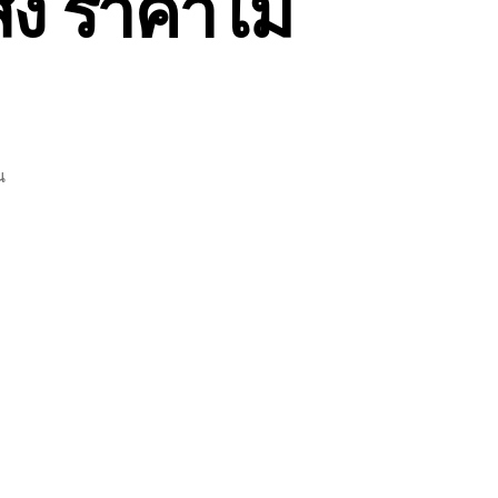
่ง ราคาไม่
บน
น
สติ
ก
เกอร์
ติด
เล็บ
สวยๆ
ปลีก
ส่ง
ราคา
ไม่
แพง
JT039