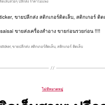
 ติดเล็บสวยๆ ปลีกส่ง ราคาไม่แพง
ticker, ขายปลีกส่ง สติกเกอร์ติดเล็บ, สติกเกอร์ ติด
saisai ขายส่งเครื่องสำอาง ขายก่อนรวยก่อน !!!!
 sticker
,
ขายปลีกส่ง สติกเกอร์ติดเล็บ
,
สติกเกอร์ ติดเล็บ
Categories
ไม่มีหมวดหมู่