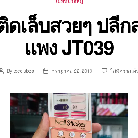
ไม่มีหมวดหมู่
 ติดเล็บสวยๆ ปลีกส
แพง JT039
By
teeclubza
กรกฎาคม 22, 2019
ไม่มีความเห็
Post
Post
author
date