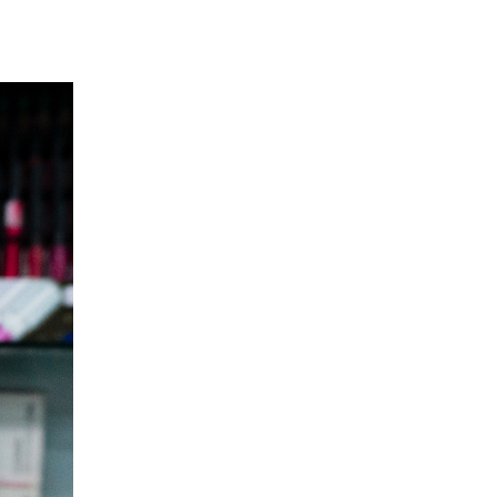
ไม่
แพง
JT039