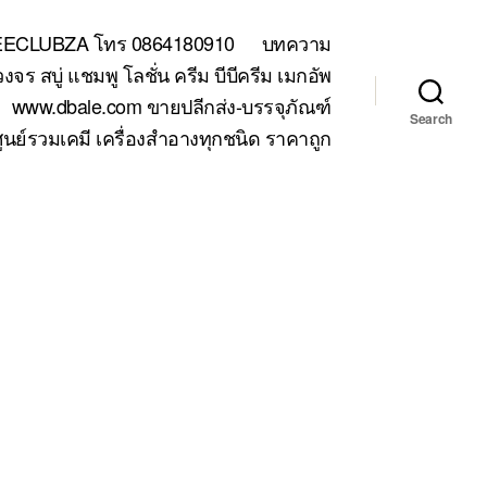
TEECLUBZA โทร 0864180910
บทความ
 สบู่ แชมพู โลชั่น ครีม บีบีครีม เมกอัพ
www.dbale.com ขายปลีกส่ง-บรรจุภัณฑ์
Search
ูนย์รวมเคมี เครื่องสำอางทุกชนิด ราคาถูก