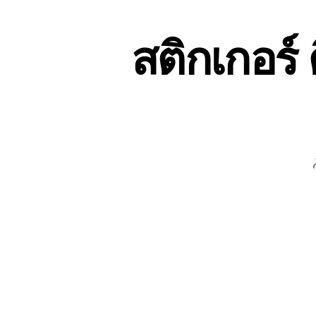
สติกเกอร์