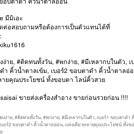
 ขอบตาดำ คิ้วน้ำตาลอ่อน
 มีมิเอะ
ดต่อสอบถามหรือต้องการเป็นตัวแทนได้ที่
:
kiku1616
งง่าย, #ติดทนทั้งวัน, #พกง่าย, #มีเหลากบในตัว, เ
ำ คิ้วน้ำตาลเข้ม, เบอร์2 ขอบตาดำ คิ้วน้ำตาลอ่อ
ลายคุณประโยชน์ ทั้งขอบตา ไลน์คิ้วสวย
saisai ขายส่งเครื่องสำอาง ขายก่อนรวยก่อน !!!!
ต่งง่าย
,
#ติดทนทั้งวัน
,
#พกง่าย
,
#มีเหลากบในตัว
,
เบอร์1 ขอบตาดำ ค
เบอร์2 ขอบตาดำ คิ้วน้ำตาลอ่อน
,
แท่งเดียวหลายคุณประโยชน์ ทั้งข
วย