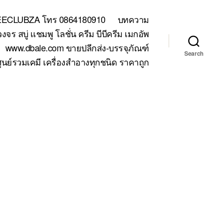
TEECLUBZA โทร 0864180910
บทความ
 สบู่ แชมพู โลชั่น ครีม บีบีครีม เมกอัพ
www.dbale.com ขายปลีกส่ง-บรรจุภัณฑ์
Search
ูนย์รวมเคมี เครื่องสำอางทุกชนิด ราคาถูก