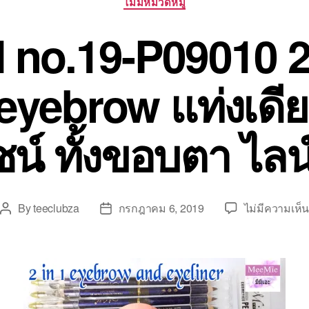
ไม่มีหมวดหมู่
 no.19-P09010 2
eyebrow แท่งเด
น์ ทั้งขอบตา ไลน์
By
teeclubza
กรกฎาคม 6, 2019
ไม่มีความเห็
Post
Post
author
date