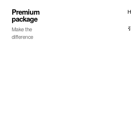
Premium
package
ร
Make the
difference