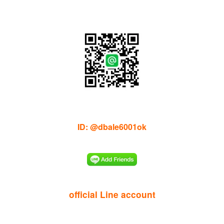
ID: @dbale6001ok
official Line account