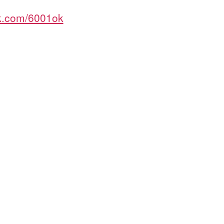
ok.com/6001ok