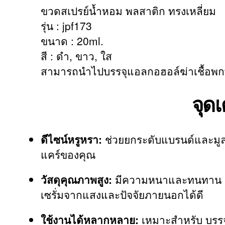
ขวดสเปรย์น้ำหอม พลสาติก ทรงเหลี่ยม
รุ่น : jpf173
ขนาด : 20ml.
สี : ดำ, ขาว, ใส
สามารถนำไปบรรจุแอลกอฮอล์ฆ่าเชื้อพก
จุดเ
ดีไซน์หรูหรา:
ช่วยยกระดับแบรนด์และมูล
แคร์ของคุณ
วัสดุคุณภาพสูง:
มีความหนาและทนทาน ปกป
เซรั่มจากแสงและปัจจัยภายนอกได้ดี
ใช้งานได้หลากหลาย:
เหมาะสำหรับ บรรจุ