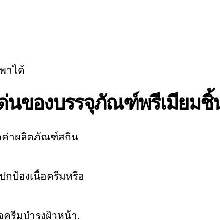
พาได้
ด่นของบรรจุภัณฑ์พรีเมียมชิ้น
ค่าผลิตภัณฑ์สกิน
้องเนื้อครีมหรือ
ครีมบำรุงผิวหน้า,