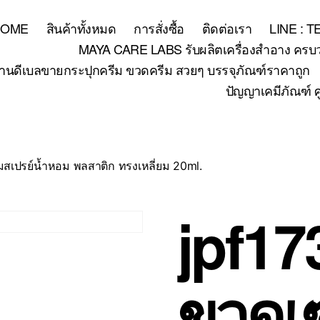
HOME
สินค้าทั้งหมด
การสั่งซื้อ
ติดต่อเรา
LINE : 
MAYA CARE LABS รับผลิตเครื่องสำอาง ครบวงจร
้านดีเบลขายกระปุกครีม ขวดครีม สวยๆ บรรจุภัณฑ์ราคาถูก
ปัญญาเคมีภัณฑ์ ศ
่มสเปรย์น้ำหอม พลสาติก ทรงเหลี่ยม 20ml.
jpf17
ขวดเซ