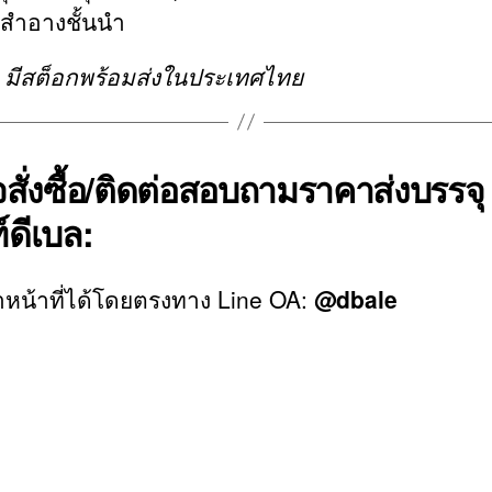
องสำอางชั้นนำ
็ว มีสต็อกพร้อมส่งในประเทศไทย
สั่งซื้อ/ติดต่อสอบถามราคาส่งบรรจุ
์ดีเบล:
หน้าที่ได้โดยตรงทาง Line OA:
@dbale