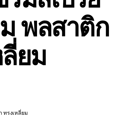
ม พลสาติก
ลี่ยม
 ทรงเหลี่ยม