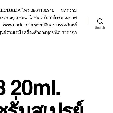
TEECLUBZA โทร 0864180910
บทความ
 สบู่ แชมพู โลชั่น ครีม บีบีครีม เมกอัพ
www.dbale.com ขายปลีกส่ง-บรรจุภัณฑ์
Search
ูนย์รวมเคมี เครื่องสำอางทุกชนิด ราคาถูก
3 20ml.
รั่มสเปรย์