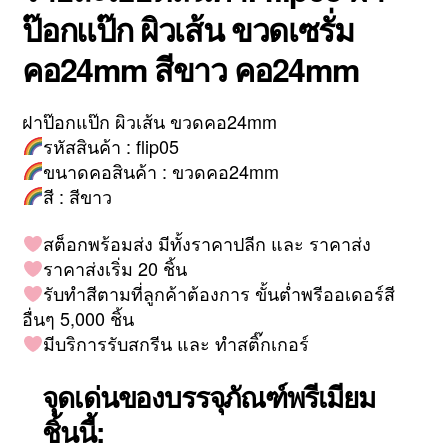
ป๊อกแป๊ก ผิวเส้น ขวดเซรั่ม
คอ24mm สีขาว คอ24mm
ฝาป๊อกแป๊ก ผิวเส้น ขวดคอ24mm
รหัสสินค้า : flip05
ขนาดคอสินค้า : ขวดคอ24mm
สี : สีขาว
สต็อกพร้อมส่ง มีทั้งราคาปลีก และ ราคาส่ง
ราคาส่งเริ่ม 20 ชิ้น
รับทำสีตามที่ลูกค้าต้องการ ขั้นต่ำพรีออเดอร์สี
อื่นๆ 5,000 ชิ้น
มีบริการรับสกรีน และ ทำสติ๊กเกอร์
จุดเด่นของบรรจุภัณฑ์พรีเมียม
ชิ้นนี้: