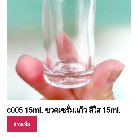
c005 15ml. ขวดเซรั่มแก้ว สีใส 15ml.
อ่านเพิ่ม