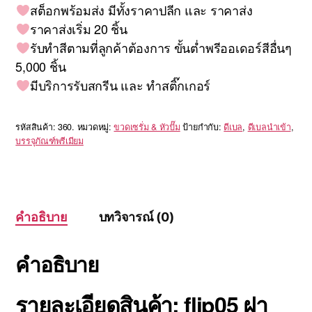
สต็อกพร้อมส่ง มีทั้งราคาปลีก และ ราคาส่ง
ราคาส่งเริ่ม 20 ชิ้น
รับทำสีตามที่ลูกค้าต้องการ ขั้นต่ำพรีออเดอร์สีอื่นๆ
5,000 ชิ้น
มีบริการรับสกรีน และ ทำสติ๊กเกอร์
รหัสสินค้า:
360.
หมวดหมู่:
ขวดเซรั่ม & หัวปั๊ม
ป้ายกำกับ:
ดีเบล
,
ดีเบลนำเข้า
,
บรรจุภัณฑ์พรีเมียม
คำอธิบาย
บทวิจารณ์ (0)
คำอธิบาย
รายละเอียดสินค้า: flip05 ฝา