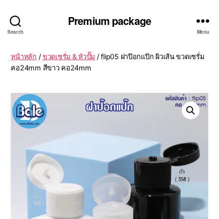
Premium package
Search
Menu
หน้าหลัก
/
ขวดเซรั่ม & หัวปั๊ม
/ flip05 ฝาป๊อกแป๊ก ผิวเส้น ขวดเซรั่ม
คอ24mm สีขาว คอ24mm