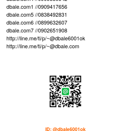
dbale.com1 //0909417656
dbale.com5 //0838492831
dbale.com6 //0899632607
dbale.com7 //0902651908
http://line.me/ti/p/~@dbale6001ok
http://line.me/ti/p/~@dbale.com
ID: @dbale6001ok