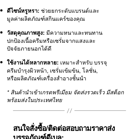
ช่วยยกระดับแบรนด์และ
ดีไซน์หรูหรา:
มูลค่าผลิตภัณฑ์สกินแคร์ของคุณ
มีความหนาและทนทาน
วัสดุคุณภาพสูง:
ปกป้องเนื้อครีมหรือเซรั่มจากแสงและ
ปัจจัยภายนอกได้ดี
เหมาะสำหรับ บรรจุ
ใช้งานได้หลากหลาย:
ครีมบำรุงผิวหน้า, เซรั่มเข้มข้น, โลชั่น,
หรือผลิตภัณฑ์เครื่องสำอางชั้นนำ
* สินค้านำเข้าเกรดพรีเมียม จัดส่งรวดเร็ว มีสต็อก
พร้อมส่งในประเทศไทย
สนใจสั่งซื้อ/ติดต่อสอบถามราคาส่ง
บรรจุภัณฑ์ดีเบล: