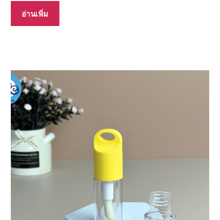
อ่านเพิ่ม