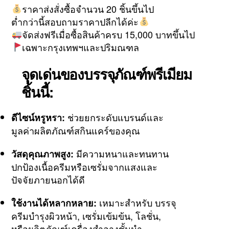
ราคาส่งสั่งซื้อจำนวน 20 ชิ้นขึ้นไป
ต่ำกว่านี้สอบถามราคาปลีกได้ค่ะ
จัดส่งฟรีเมื่อซื้อสินค้าครบ 15,000 บาทขึ้นไป
เฉพาะกรุงเทพฯและปริมณฑล
จุดเด่นของบรรจุภัณฑ์พรีเมียม
ชิ้นนี้:
ช่วยยกระดับแบรนด์และ
ดีไซน์หรูหรา:
มูลค่าผลิตภัณฑ์สกินแคร์ของคุณ
มีความหนาและทนทาน
วัสดุคุณภาพสูง:
ปกป้องเนื้อครีมหรือเซรั่มจากแสงและ
ปัจจัยภายนอกได้ดี
เหมาะสำหรับ บรรจุ
ใช้งานได้หลากหลาย:
ครีมบำรุงผิวหน้า, เซรั่มเข้มข้น, โลชั่น,
หรือผลิตภัณฑ์เครื่องสำอางชั้นนำ