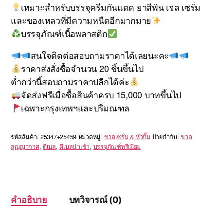
เหมาะสำหรับบรรจุครีมกันแดด ยาสีฟัน เจล เซรั่ม
และของเหลวที่มีความหนืดอีกมากมาย
บรรจุภัณฑ์เนื้อพลาสติก
สนใจติดต่อสอบถามราคาได้เลยนะคะ
ราคาส่งสั่งซื้อจำนวน 20 ชิ้นขึ้นไป
ต่ำกว่านี้สอบถามราคาปลีกได้ค่ะ
จัดส่งฟรีเมื่อซื้อสินค้าครบ 15,000 บาทขึ้นไป
เฉพาะกรุงเทพฯและปริมณฑล
รหัสสินค้า:
25347+25459
หมวดหมู่:
ขวดเซรั่ม & หัวปั๊ม
ป้ายกำกับ:
ขวด
สุญญากาศ
,
ดีเบล
,
ดีเบลนำเข้า
,
บรรจุภัณฑ์พรีเมียม
คำอธิบาย
บทวิจารณ์ (0)