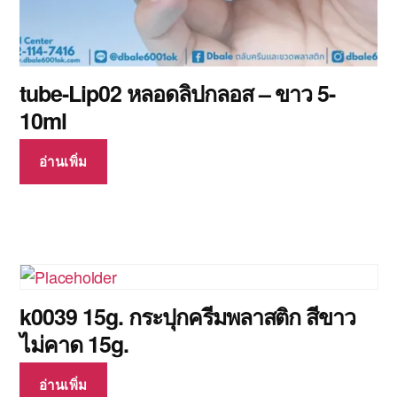
tube-Lip02 หลอดลิปกลอส – ขาว 5-
10ml
อ่านเพิ่ม
k0039 15g. กระปุกครีมพลาสติก สีขาว
ไม่คาด 15g.
อ่านเพิ่ม