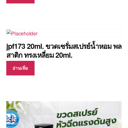
jpf173 20ml. ขวดเซรั่มสเปรย์น้ำหอม พล
สาติก ทรงเหลี่ยม 20ml.
อ่านเพิ่ม