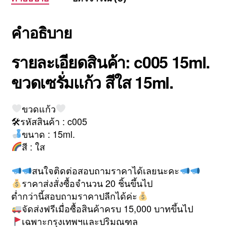
คำอธิบาย
รายละเอียดสินค้า: c005 15ml.
ขวดเซรั่มแก้ว สีใส 15ml.
ขวดแก้ว
🛠รหัสสินค้า : c005
ขนาด : 15ml.
สี : ใส
สนใจติดต่อสอบถามราคาได้เลยนะคะ
ราคาส่งสั่งซื้อจำนวน 20 ชิ้นขึ้นไป
ต่ำกว่านี้สอบถามราคาปลีกได้ค่ะ
จัดส่งฟรีเมื่อซื้อสินค้าครบ 15,000 บาทขึ้นไป
เฉพาะกรุงเทพฯและปริมณฑล