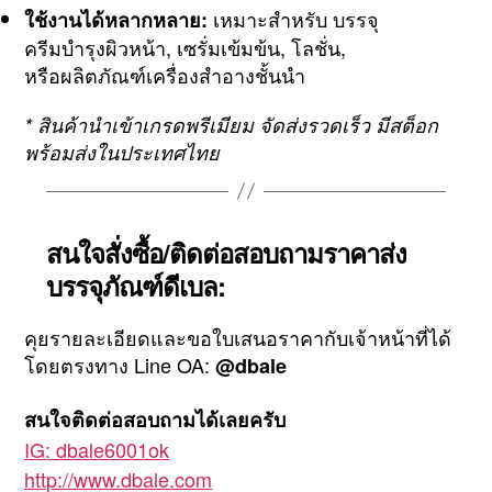
เหมาะสำหรับ บรรจุ
ใช้งานได้หลากหลาย:
ครีมบำรุงผิวหน้า, เซรั่มเข้มข้น, โลชั่น,
หรือผลิตภัณฑ์เครื่องสำอางชั้นนำ
* สินค้านำเข้าเกรดพรีเมียม จัดส่งรวดเร็ว มีสต็อก
พร้อมส่งในประเทศไทย
สนใจสั่งซื้อ/ติดต่อสอบถามราคาส่ง
บรรจุภัณฑ์ดีเบล:
คุยรายละเอียดและขอใบเสนอราคากับเจ้าหน้าที่ได้
โดยตรงทาง Line OA:
@dbale
สนใจติดต่อสอบถามได้เลยครับ
IG: dbale6001ok
http://www.dbale.com