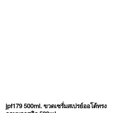
jpf179 500ml. ขวดเซรั่มสเปรย์ออโต้ทรง