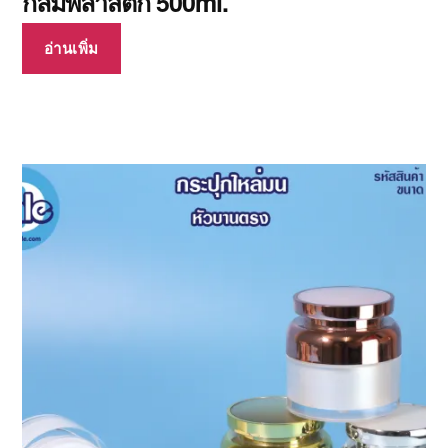
กลมพลาสติก 500ml.
อ่านเพิ่ม