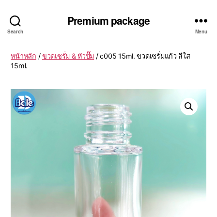
Premium package
Search
Menu
หน้าหลัก
/
ขวดเซรั่ม & หัวปั๊ม
/ c005 15ml. ขวดเซรั่มแก้ว สีใส
15ml.