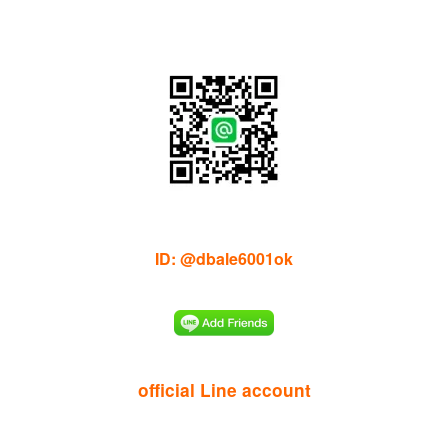
ID: @dbale6001ok
official Line account