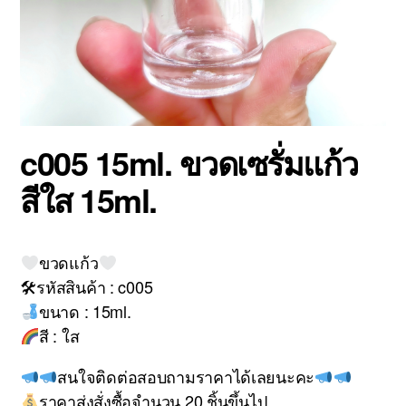
c005 15ml. ขวดเซรั่มแก้ว
สีใส 15ml.
ขวดแก้ว
🛠รหัสสินค้า : c005
ขนาด : 15ml.
สี : ใส
สนใจติดต่อสอบถามราคาได้เลยนะคะ
ราคาส่งสั่งซื้อจำนวน 20 ชิ้นขึ้นไป