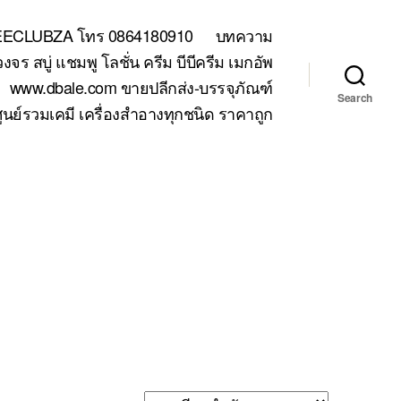
TEECLUBZA โทร 0864180910
บทความ
 สบู่ แชมพู โลชั่น ครีม บีบีครีม เมกอัพ
www.dbale.com ขายปลีกส่ง-บรรจุภัณฑ์
Search
ูนย์รวมเคมี เครื่องสำอางทุกชนิด ราคาถูก