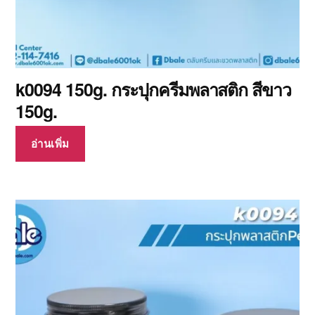
k0094 150g. กระปุกครีมพลาสติก สีขาว
150g.
อ่านเพิ่ม