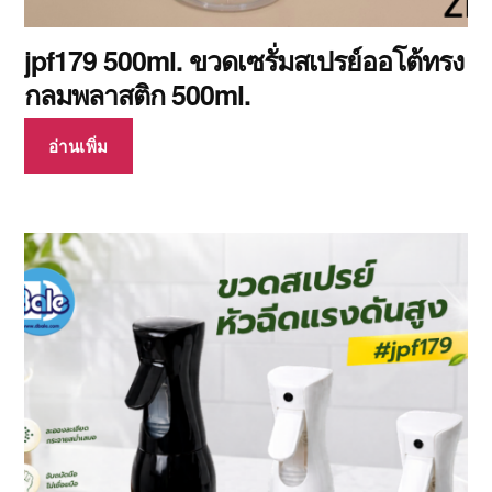
jpf179 500ml. ขวดเซรั่มสเปรย์ออโต้ทรง
กลมพลาสติก 500ml.
อ่านเพิ่ม