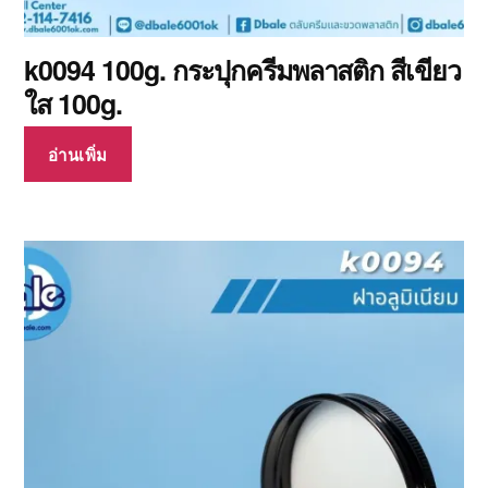
k0094 100g. กระปุกครีมพลาสติก สีเขียว
ใส 100g.
อ่านเพิ่ม