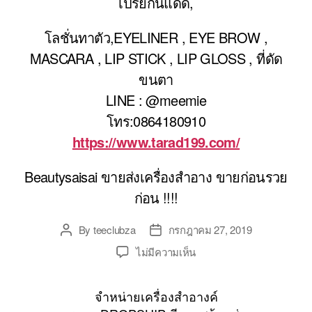
เปรย์กันแดด,
โลชั่นทาตัว,EYELINER , EYE BROW ,
MASCARA , LIP STICK , LIP GLOSS , ที่ดัด
ขนตา
LINE : @meemie
โทร:0864180910
https://www.tarad199.com/
Beautysaisai ขายส่งเครื่องสำอาง ขายก่อนรวย
ก่อน !!!!
By
teeclubza
กรกฎาคม 27, 2019
Post
Post
author
date
บน
ไม่มีความเห็น
https://www.tarad199.com/
จำหน่าย
จำหน่ายเครื่องสำอางค์
เครื่อง