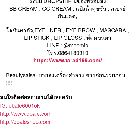
ระบบ DROPSHIP มีของพร้อมส่ง
สำ
อางค์
BB CREAM , CC CREAM , แป้งน้ำคุชชั่น , สเปรย์
ระบบ
กันแดด,
DROPSHIP
รับ
โลชั่นทาตัว,EYELINER , EYE BROW , MASCARA ,
ตัวแทน
LIP STICK , LIP GLOSS , ที่ดัดขนตา
จำหน่าย
LINE : @meemie
โทร:0864180910
https://www.tarad199.com/
Beautysaisai ขายส่งเครื่องสำอาง ขายก่อนรวยก่อน
!!!!
สนใจติดต่อสอบถามได้เลยครับ
IG: dbale6001ok
http://www.dbale.com
http://dbaleshop.com