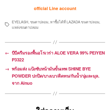
official Line account
EYELASH
,
ขนตาปลอม
,
หาซื้อได้ที่ LAZADA ขนตาปลอม
,
Tags
แหล่งขนตาปลอม
←
บีบีครีมรองพื้นอโรเวร่า ALOE VERA 99% PEIYEN
P3322
→
พร้อมส่ง แป้งซับหน้ามันขั้นเทพ SHINE BYE
POWDER ปกปิด/บางเบา/ติดทน/กันน้ำ/นุ่มละมุล.
จาก Ainuo