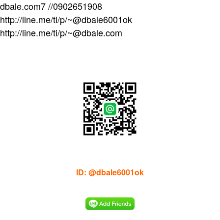
dbale.com7 //0902651908
http://line.me/ti/p/~@dbale6001ok
http://line.me/ti/p/~@dbale.com
ID: @dbale6001ok