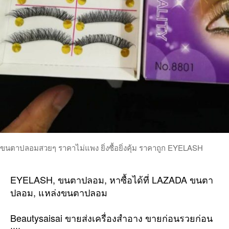
ขนตาปลอมสวยๆ ราคาไม่แพง ยิ่งซื้อยิ่งคุ้ม ราคาถูก EYELASH
EYELASH, ขนตาปลอม, หาซื้อได้ที่ LAZADA ขนตา
ปลอม, แหล่งขนตาปลอม
Beautysaisai ขายส่งเครื่องสำอาง ขายก่อนรวยก่อน