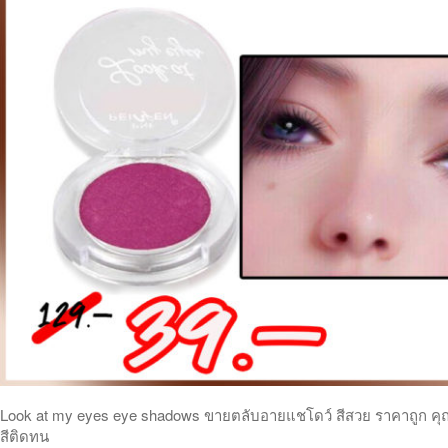
Look at my eyes eye shadows ขายตลับอายแชโดว์ สีสวย ราคาถูก คุ
สีติดทน