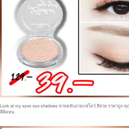
Look at my eyes eye shadows ขายตลับอายแชโดว์ สีสวย ราคาถูก คุ
สีติดทน