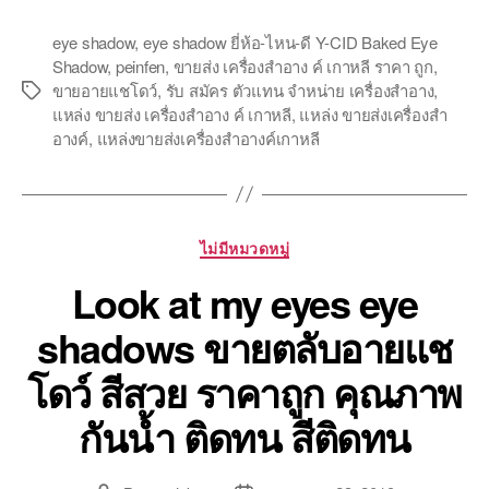
eye shadow
,
eye shadow ยี่ห้อ-ไหน-ดี Y-CID Baked Eye
Shadow
,
peinfen
,
ขายส่ง เครื่องสำอาง ค์ เกาหลี ราคา ถูก
,
ขายอายแชโดว์
,
รับ สมัคร ตัวแทน จำหน่าย เครื่องสำอาง
,
Tags
แหล่ง ขายส่ง เครื่องสำอาง ค์ เกาหลี
,
แหล่ง ขายส่งเครื่องสำ
อางค์
,
แหล่งขายส่งเครื่องสำอางค์เกาหลี
Categories
ไม่มีหมวดหมู่
Look at my eyes eye
shadows ขายตลับอายแช
โดว์ สีสวย ราคาถูก คุณภาพ
กันน้ำ ติดทน สีติดทน