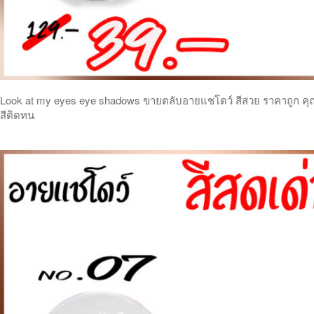
Look at my eyes eye shadows ขายตลับอายแชโดว์ สีสวย ราคาถูก คุ
สีติดทน