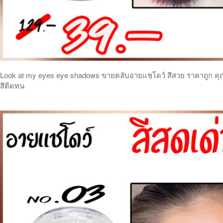
Look at my eyes eye shadows ขายตลับอายแชโดว์ สีสวย ราคาถูก คุ
สีติดทน