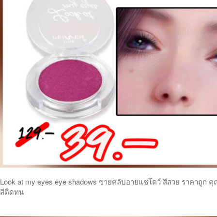
Look at my eyes eye shadows ขายตลับอายแชโดว์ สีสวย ราคาถูก คุ
สีติดทน