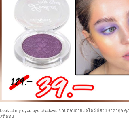
Look at my eyes eye shadows ขายตลับอายแชโดว์ สีสวย ราคาถูก คุ
สีติดทน