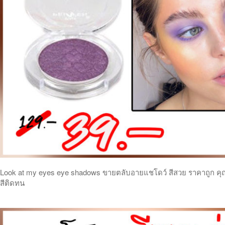
Look at my eyes eye shadows ขายตลับอายแชโดว์ สีสวย ราคาถูก คุ
สีติดทน