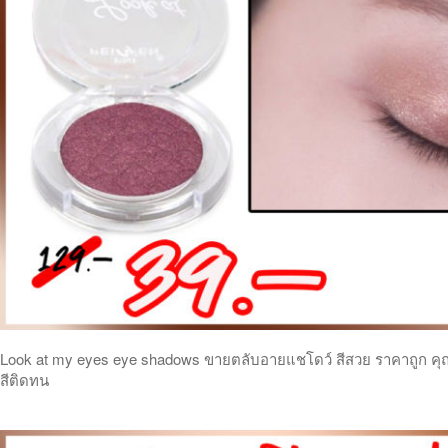
Look at my eyes eye shadows ขายตลับอายแชโดว์ สีสวย ราคาถูก คุ
สีติดทน