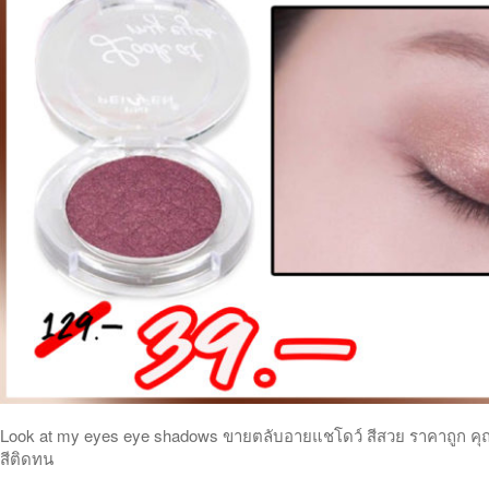
Look at my eyes eye shadows ขายตลับอายแชโดว์ สีสวย ราคาถูก คุ
สีติดทน