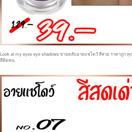
Look at my eyes eye shadows ขายตลับอายแชโดว์ สีสวย ราคาถูก คุ
สีติดทน