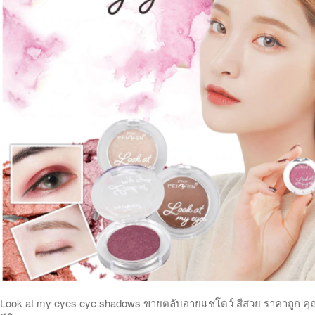
Look at my eyes eye shadows ขายตลับอายแชโดว์ สีสวย ราคาถูก คุ