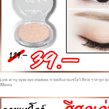
Look at my eyes eye shadows ขายตลับอายแชโดว์ สีสวย ราคาถูก คุ
สีติดทน