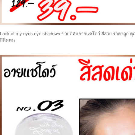
Look at my eyes eye shadows ขายตลับอายแชโดว์ สีสวย ราคาถูก คุ
สีติดทน