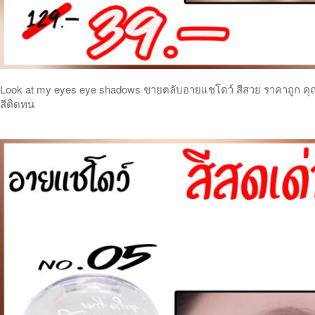
Look at my eyes eye shadows ขายตลับอายแชโดว์ สีสวย ราคาถูก คุ
สีติดทน