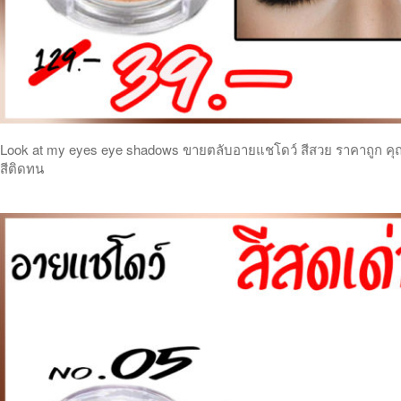
Look at my eyes eye shadows ขายตลับอายแชโดว์ สีสวย ราคาถูก คุ
สีติดทน