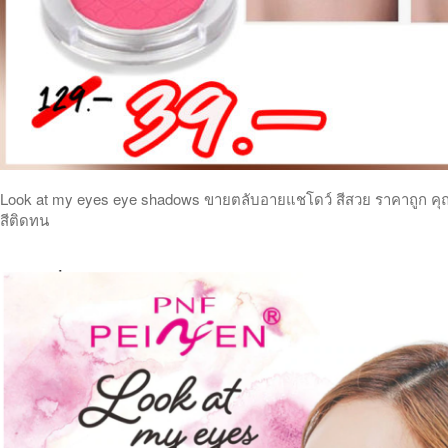
Look at my eyes eye shadows ขายตลับอายแชโดว์ สีสวย ราคาถูก คุ
สีติดทน