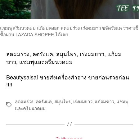
แชมพูครีมนวดผม แก้ผมหงอก ลดผมร่วง เร่งผมยาว ขจัดรังแค ราคาเซ็ตคู
ซื้อผ่าน LAZADA SHOPEE ได้เลย
ลดผมร่วง, ลดรังแค, สมุนไพร, เร่งผมยาว, แก้ผม
ขาว, แชมพุและครีมนวดผม
Beautysaisai ขายส่งเครื่องสำอาง ขายก่อนรวยก่อน
!!!!
ลดผมร่วง
,
ลดรังแค
,
สมุนไพร
,
เร่งผมยาว
,
แก้ผมขาว
,
แชมพุ
Tags
และครีมนวดผม
Categories