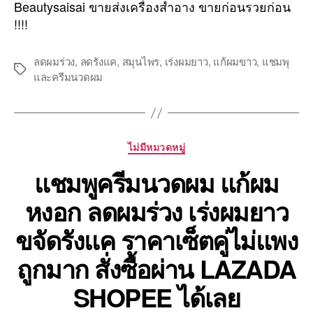
Beautysaisai ขายส่งเครื่องสำอาง ขายก่อนรวยก่อน
!!!!
ลดผมร่วง
,
ลดรังแค
,
สมุนไพร
,
เร่งผมยาว
,
แก้ผมขาว
,
แชมพุ
Tags
และครีมนวดผม
Categories
ไม่มีหมวดหมู่
แชมพูครีมนวดผม แก้ผม
หงอก ลดผมร่วง เร่งผมยาว
ขจัดรังแค ราคาเซ็ตคู่ไม่แพง
ถูกมาก สั่งซื้อผ่าน LAZADA
SHOPEE ได้เลย