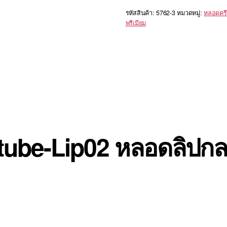
รหัสสินค้า:
5762-3
หมวดหมู่:
หลอดครี
พรีเมียม
 tube-Lip02 หลอดลิปก