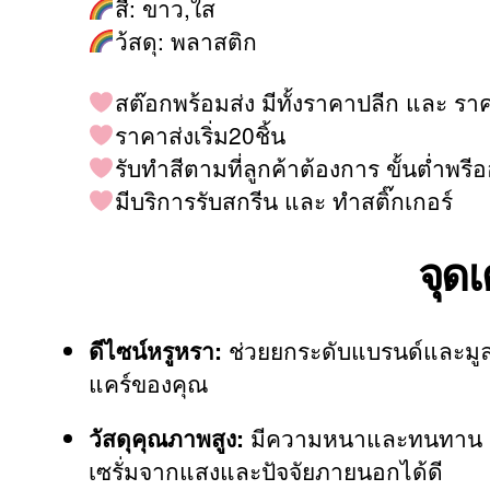
สี: ขาว,ใส
ว้สดุ: พลาสติก
สต๊อกพร้อมส่ง มีทั้งราคาปลีก และ รา
ราคาส่งเริ่ม20ชิ้น
รับทำสีตามที่ลูกค้าต้องการ ขั้นต่ำพรีออ
มีบริการรับสกรีน และ ทำสติ๊กเกอร์
จุดเ
ดีไซน์หรูหรา:
ช่วยยกระดับแบรนด์และมูล
แคร์ของคุณ
วัสดุคุณภาพสูง:
มีความหนาและทนทาน ปกป
เซรั่มจากแสงและปัจจัยภายนอกได้ดี