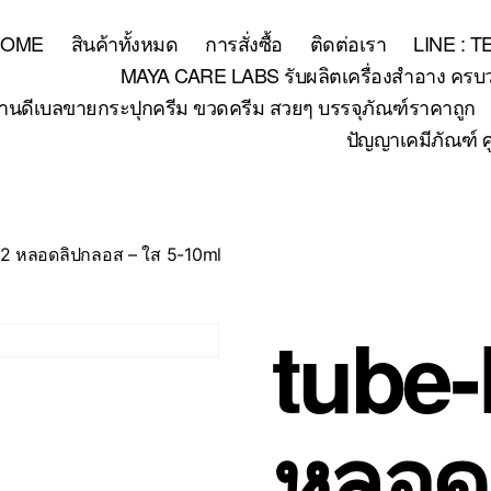
HOME
สินค้าทั้งหมด
การสั่งซื้อ
ติดต่อเรา
LINE : 
MAYA CARE LABS รับผลิตเครื่องสำอาง ครบวงจร
้านดีเบลขายกระปุกครีม ขวดครีม สวยๆ บรรจุภัณฑ์ราคาถูก
ปัญญาเคมีภัณฑ์ ศ
02 หลอดลิปกลอส – ใส 5-10ml
tube-
หลอด