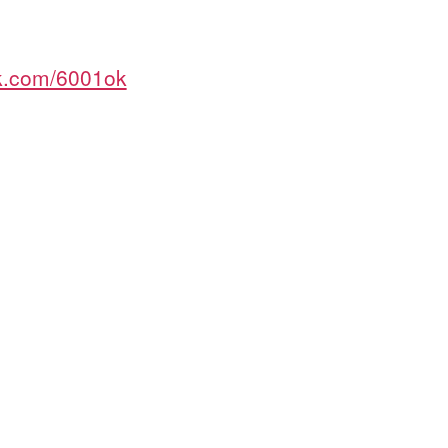
ok.com/6001ok