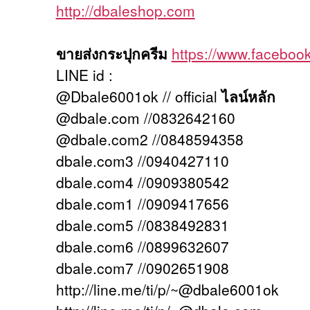
http://dbaleshop.com
ขายส่งกระปุกครีม
https://www.facebo
LINE id :
@Dbale6001ok // official
ไลน์หลัก
@dbale.com //0832642160
@dbale.com2 //0848594358
dbale.com3 //0940427110
dbale.com4 //0909380542
dbale.com1 //0909417656
dbale.com5 //0838492831
dbale.com6 //0899632607
dbale.com7 //0902651908
http://line.me/ti/p/~@dbale6001ok