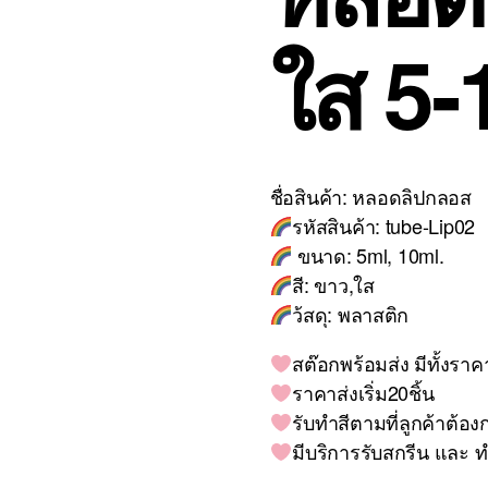
ใส 5-
ชื่อสินค้า: หลอดลิปกลอส
รหัสสินค้า: tube-Lip02
ขนาด: 5ml, 10ml.
สี: ขาว,ใส
ว้สดุ: พลาสติก
สต๊อกพร้อมส่ง มีทั้งรา
ราคาส่งเริ่ม20ชิ้น
รับทำสีตามที่ลูกค้าต้องก
มีบริการรับสกรีน และ ท