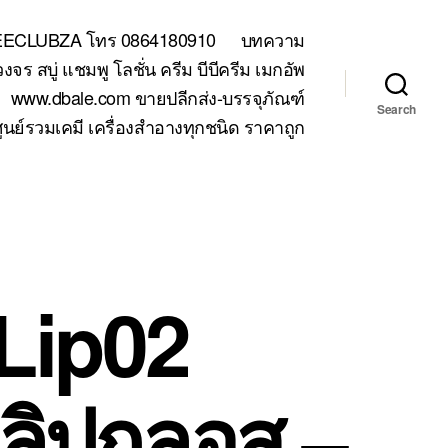
TEECLUBZA โทร 0864180910
บทความ
 สบู่ แชมพู โลชั่น ครีม บีบีครีม เมกอัพ
www.dbale.com ขายปลีกส่ง-บรรจุภัณฑ์
Search
ูนย์รวมเคมี เครื่องสำอางทุกชนิด ราคาถูก
Lip02
ลิปกลอส –