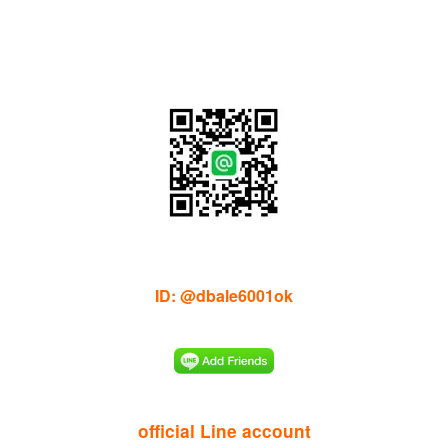
ID: @dbale6001ok
official Line account