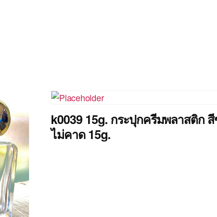
k0039 15g. กระปุกครีมพลาสติก ส
ไม่คาด 15g.