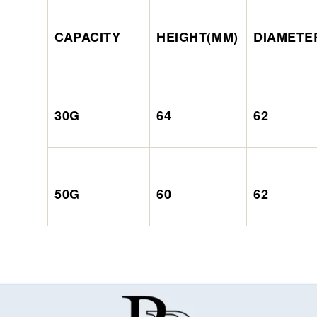
CAPACITY
HEIGHT(MM)
DIAMETE
30G
64
62
50G
60
62