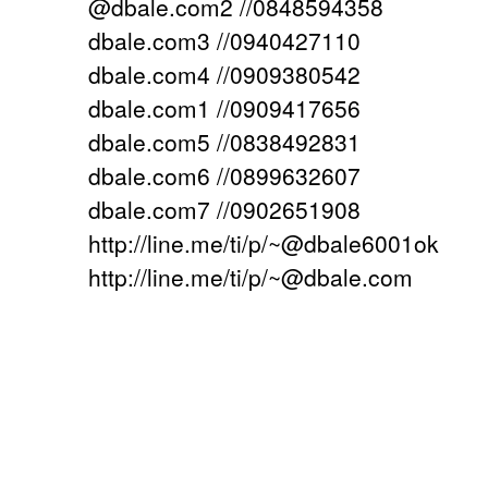
@dbale.com2 //0848594358
dbale.com3 //0940427110
dbale.com4 //0909380542
dbale.com1 //0909417656
dbale.com5 //0838492831
dbale.com6 //0899632607
dbale.com7 //0902651908
http://line.me/ti/p/~@dbale6001ok
http://line.me/ti/p/~@dbale.com