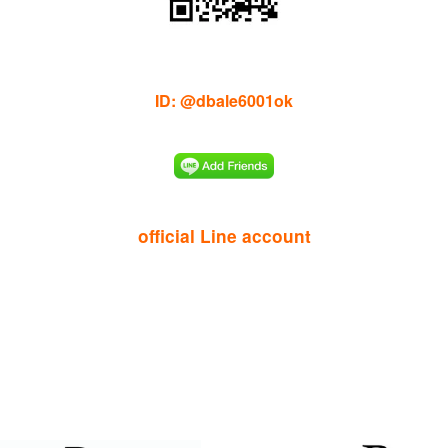
ID: @dbale6001ok
official Line account