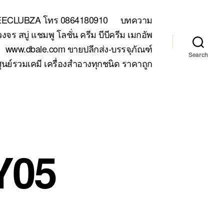
TEECLUBZA โทร 0864180910
บทความ
 สบู่ แชมพู โลชั่น ครีม บีบีครีม เมกอัพ
www.dbale.com ขายปลีกส่ง-บรรจุภัณฑ์
Search
ูนย์รวมเคมี เครื่องสำอางทุกชนิด ราคาถูก
Y05