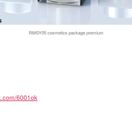
RMSY05 cosmetics package premium
ok.com/6001ok