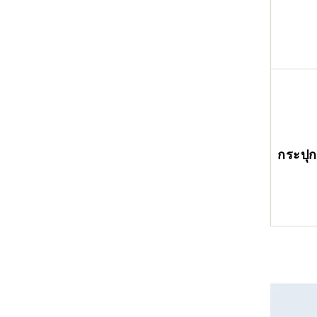
กระปุก