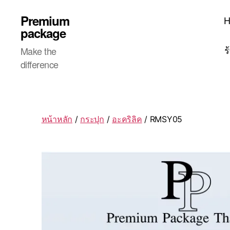
Premium
package
ร
Make the
difference
หน้าหลัก
/
กระปุก
/
อะคริลิค
/ RMSY05