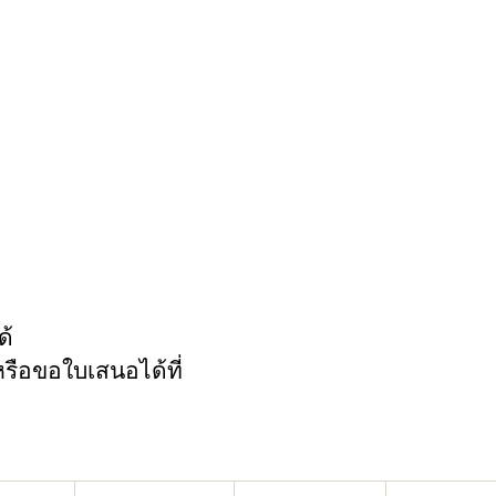
ด้
รือขอใบเสนอได้ที่