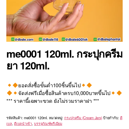
me0001 120ml. กระปุกครีม
ยา 120ml.
ยอดสั่งซื้อขั้นต่ำ100ชิ้นขึ้นไป
จัดส่งฟรีเมื่อซื้อสินค้าครบ10,000บาทขึ้นไป
*** ราคานี้เฉพาะขวด ยังไม่รวมราคาฝา ***
รหัสสินค้า:
me0001 120ml.
หมวดหมู่:
กระปุกครีม (Cream Jars)
ป้ายกำกับ:
ดี
เบล
,
ดีเบลนำเข้า
,
บรรจุภัณฑ์พรีเมียม