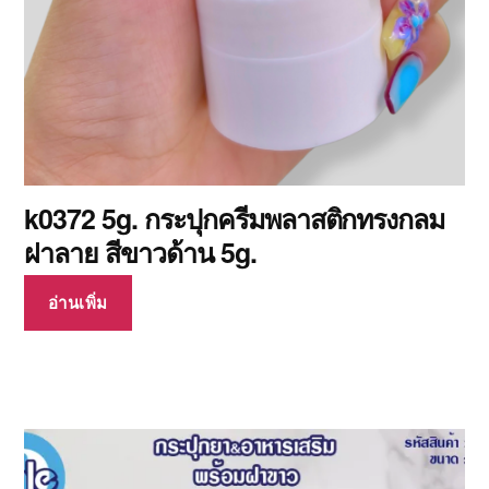
k0372 5g. กระปุกครีมพลาสติกทรงกลม
ฝาลาย สีขาวด้าน 5g.
อ่านเพิ่ม