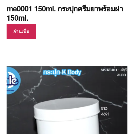
me0001 150ml. กระปุกครีมยาพร้อมฝา
150ml.
อ่านเพิ่ม