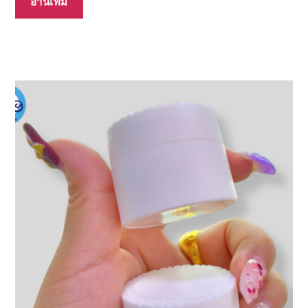
อ่านเพิ่ม