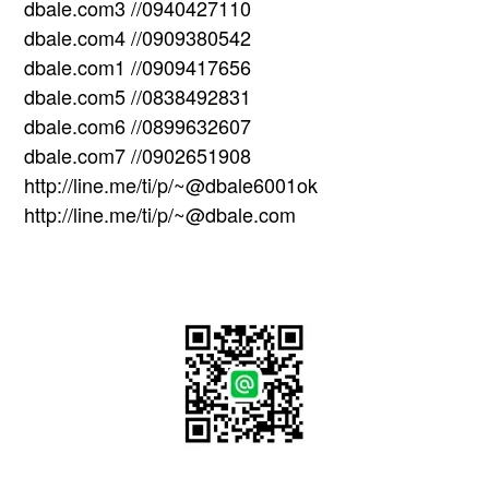
dbale.com3 //0940427110
dbale.com4 //0909380542
dbale.com1 //0909417656
dbale.com5 //0838492831
dbale.com6 //0899632607
dbale.com7 //0902651908
http://line.me/ti/p/~@dbale6001ok
http://line.me/ti/p/~@dbale.com