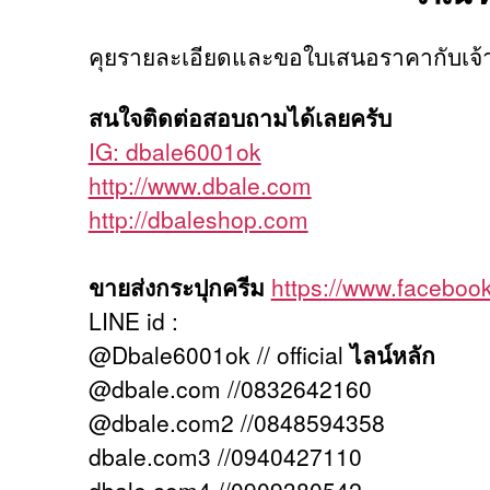
คุยรายละเอียดและขอใบเสนอราคากับเจ้า
สนใจติดต่อสอบถามได้เลยครับ
IG: dbale6001ok
http://www.dbale.com
http://dbaleshop.com
ขายส่งกระปุกครีม
https://www.facebo
LINE id :
@Dbale6001ok // official
ไลน์หลัก
@dbale.com //0832642160
@dbale.com2 //0848594358
dbale.com3 //0940427110