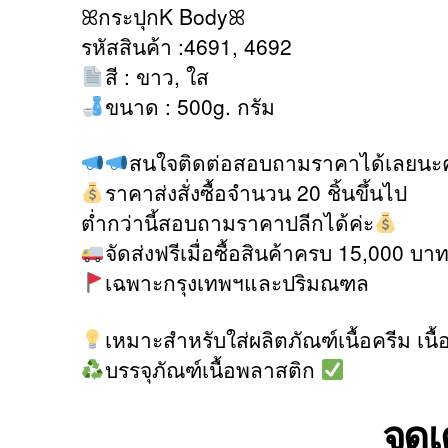
ꕤกระปุกK Bodyꕤ
รหัสสินค้า :4691, 4692
สี : ขาว, ใส
ขนาด : 500g. กรัม
สนใจติดต่อสอบถามราคาได้เลยนะ
ราคาส่งสั่งซื้อจำนวน 20 ชิ้นขึ้นไป
ต่ำกว่านี้สอบถามราคาปลีกได้ค่ะ
จัดส่งฟรีเมื่อซื้อสินค้าครบ 15,000 บาท
เฉพาะกรุงเทพฯและปริมณฑล
เหมาะสำหรับใส่ผลิตภัณฑ์เนื้อครีม เนื้
บรรจุภัณฑ์เนื้อพลาสติก
จุดเ