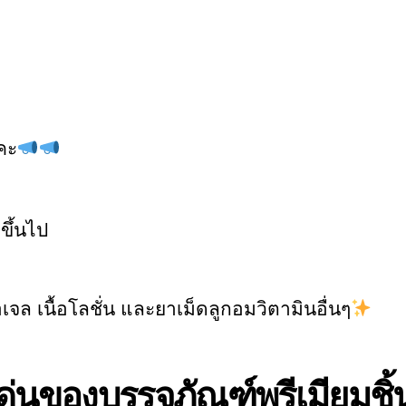
คะ
ขึ้นไป
อเจล เนื้อโลชั่น และยาเม็ดลูกอมวิตามินอื่นๆ
ด่นของบรรจุภัณฑ์พรีเมียมชิ้น