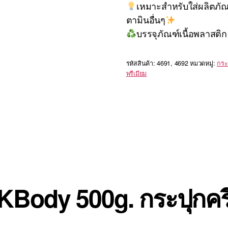
เหมาะสำหรับใส่ผลิตภัณฑ์
ตามินอื่นๆ
บรรจุภัณฑ์เนื้อพลาสติ
รหัสสินค้า:
4691, 4692
หมวดหมู่:
กระ
พรีเมียม
 KBody 500g. กระปุกคร