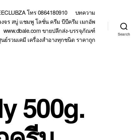
TEECLUBZA โทร 0864180910
บทความ
 สบู่ แชมพู โลชั่น ครีม บีบีครีม เมกอัพ
www.dbale.com ขายปลีกส่ง-บรรจุภัณฑ์
Search
ูนย์รวมเคมี เครื่องสำอางทุกชนิด ราคาถูก
y 500g.
กครีม