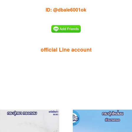
ID: @dbale6001ok
official Line account