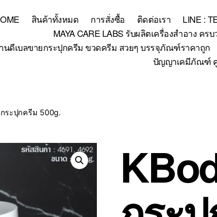
HOME
สินค้าทั้งหมด
การสั่งซื้อ
ติดต่อเรา
LINE : 
MAYA CARE LABS รับผลิตเครื่องสำอาง ครบวงจร
้านดีเบลขายกระปุกครีม ขวดครีม สวยๆ บรรจุภัณฑ์ราคาถูก
ปัญญาเคมีภัณฑ์ ศ
กระปุกครีม 500g.
KBod
กระปุ