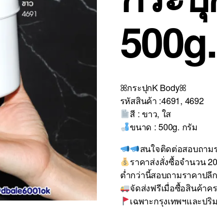
500g.
ꕤกระปุกK Bodyꕤ
รหัสสินค้า :4691, 4692
สี : ขาว, ใส
ขนาด : 500g. กรัม
สนใจติดต่อสอบถาม
ราคาส่งสั่งซื้อจำนวน 20 
ต่ำกว่านี้สอบถามราคาปลีก
จัดส่งฟรีเมื่อซื้อสินค้า
เฉพาะกรุงเทพฯและปร