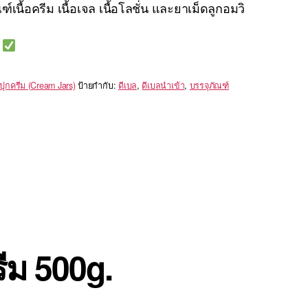
เนื้อครีม เนื้อเจล เนื้อโลชั่น และยาเม็ดลูกอมวิ
ก
ปุกครีม (Cream Jars)
ป้ายกำกับ:
ดีเบล
,
ดีเบลนำเข้า
,
บรรจุภัณฑ์
ีม 500g.