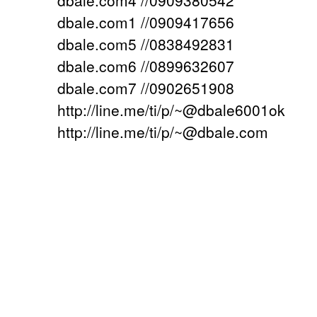
dbale.com4 //0909380542
dbale.com1 //0909417656
dbale.com5 //0838492831
dbale.com6 //0899632607
dbale.com7 //0902651908
http://line.me/ti/p/~@dbale6001ok
http://line.me/ti/p/~@dbale.com