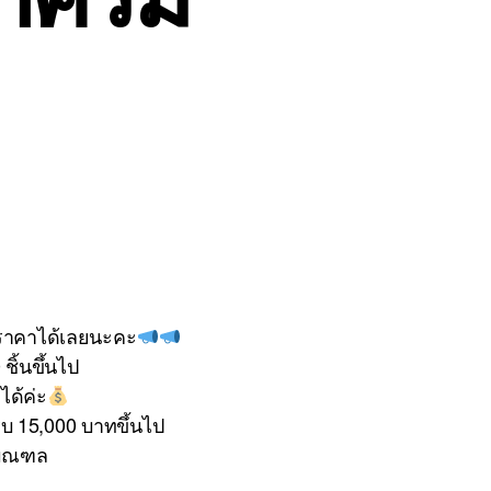
ราคาได้เลยนะคะ
ชิ้นขึ้นไป
ได้ค่ะ
ครบ 15,000 บาทขึ้นไป
ิมณฑล