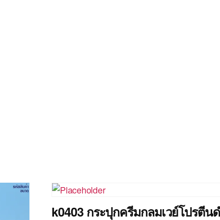
k0403 กระปุกครีมกลมเวย์โปรตีน