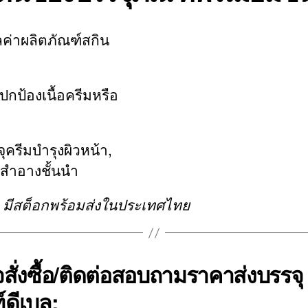
ค่าผลิตภัณฑ์สกิน
้องเนื้อครีมหรือ
ครีมบำรุงผิวหน้า,
องสำอางชั้นนำ
็ว มีสต็อกพร้อมส่งในประเทศไทย
สั่งซื้อ/ติดต่อสอบถามราคาส่งบรรจุ
์ดีเบล: