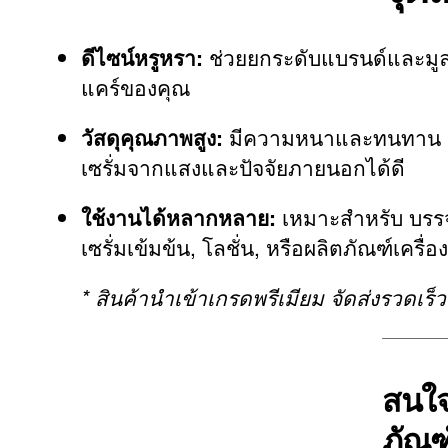
ดีไซน์หรูหรา:
ช่วยยกระดับแบรนด์และมูล
แคร์ของคุณ
วัสดุคุณภาพสูง:
มีความหนาและทนทาน ปกป
เซรั่มจากแสงและปัจจัยภายนอกได้ดี
ใช้งานได้หลากหลาย:
เหมาะสำหรับ บรรจุ
เซรั่มเข้มข้น, โลชั่น, หรือผลิตภัณฑ์เครื่
* สินค้านำเข้าเกรดพรีเมียม จัดส่งรวดเร
สนใจ
ภัณฑ