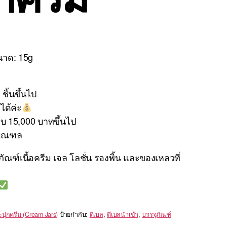
นาด: 15g
ชิ้นขึ้นไป
ได้ค่ะ
ครบ 15,000 บาทขึ้นไป
ิมณฑล
ัณฑ์เนื้อครีม เจล โลชั่น รองพิ้น และของเหลวที่
ปุกครีม (Cream Jars)
ป้ายกำกับ:
ดีเบล
,
ดีเบลนำเข้า
,
บรรจุภัณฑ์