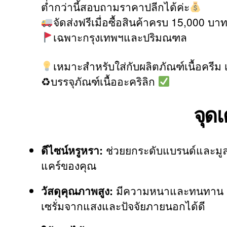
ต่ำกว่านี้สอบถามราคาปลีกได้ค่ะ
จัดส่งฟรีเมื่อซื้อสินค้าครบ 15,000 บาท
เฉพาะกรุงเทพฯและปริมณฑล
เหมาะสำหรับใส่กับผลิตภัณฑ์เนื้อครีม
♻บรรจุภัณฑ์เนื้ออะคริลิก
จุดเ
ดีไซน์หรูหรา:
ช่วยยกระดับแบรนด์และมูล
แคร์ของคุณ
วัสดุคุณภาพสูง:
มีความหนาและทนทาน ปกป
เซรั่มจากแสงและปัจจัยภายนอกได้ดี