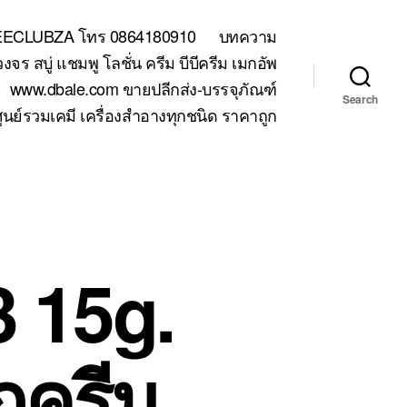
TEECLUBZA โทร 0864180910
บทความ
 สบู่ แชมพู โลชั่น ครีม บีบีครีม เมกอัพ
www.dbale.com ขายปลีกส่ง-บรรจุภัณฑ์
Search
ูนย์รวมเคมี เครื่องสำอางทุกชนิด ราคาถูก
 15g.
กครีม