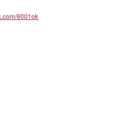
ok.com/6001ok