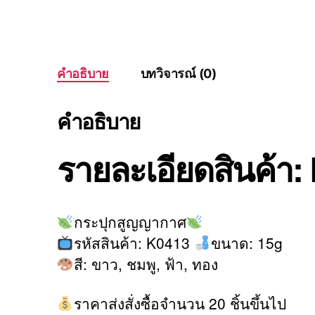
คำอธิบาย
บทวิจารณ์ (0)
คำอธิบาย
รายละเอียดสินค้า:
กระปุกสูญญากาศ
รหัสสินค้า: K0413
ขนาด: 15g
สี: ขาว, ชมพู, ฟ้า, ทอง
ราคาส่งสั่งซื้อจำนวน 20 ชิ้นขึ้นไป