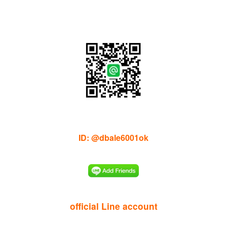
ID: @dbale6001ok
official Line account