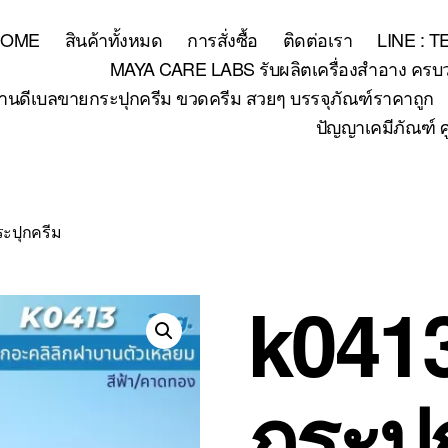
HOME
สินค้าทั้งหมด
การสั่งซื้อ
ติดต่อเรา
LINE : 
MAYA CARE LABS รับผลิตเครื่องสำอาง ครบวงจร
้านดีเบลขายกระปุกครีม ขวดครีม สวยๆ บรรจุภัณฑ์ราคาถูก
ปัญญาเคมีภัณฑ์ ศ
ระปุกครีม
k0413
กระปุ