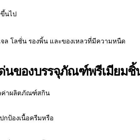
ขึ้นไป
 เจล โลชั่น รองพิ้น และของเหลวที่มีความหนืด
ด่นของบรรจุภัณฑ์พรีเมียมชิ้น
ค่าผลิตภัณฑ์สกิน
้องเนื้อครีมหรือ