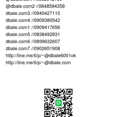
@dbale.com2 //0848594358
dbale.com3 //0940427110
dbale.com4 //0909380542
dbale.com1 //0909417656
dbale.com5 //0838492831
dbale.com6 //0899632607
dbale.com7 //0902651908
http://line.me/ti/p/~@dbale6001ok
http://line.me/ti/p/~@dbale.com