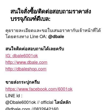
สนใจสั่งซื้อ/ติดต่อสอบถามราคาส่ง
บรรจุภัณฑ์ดีเบล:
คุยรายละเอียดและขอใบเสนอราคากับเจ้าหน้าที่ได้
โดยตรงทาง Line OA:
@dbale
สนใจติดต่อสอบถามได้เลยครับ
IG: dbale6001ok
http://www.dbale.com
http://dbaleshop.com
ขายส่งกระปุกครีม
https://www.facebook.com/6001ok
LINE id :
@Dbale6001ok // official
ไลน์หลัก
@dbale.com //0832642160