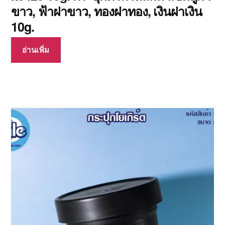
ขาว, ฟ้าฝาขาว, ทองฝาทอง, เงินฝาเงิน
10g.
อ่านเพิ่ม