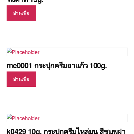
อ่านเพิ่ม
me0001 กระปุกครีมยาแก้ว 100g.
อ่านเพิ่ม
k0429 10g. กระปุกครีมไหล่มน สีชมพูฝา