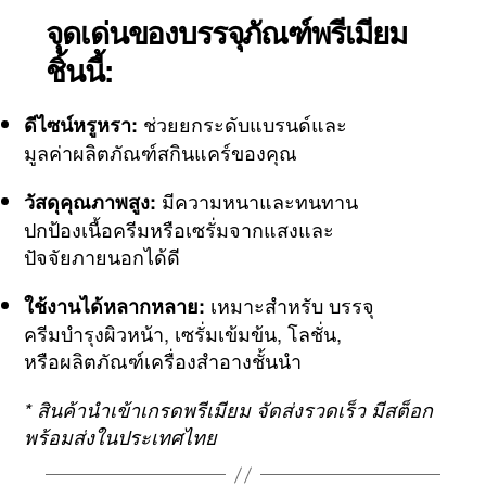
จุดเด่นของบรรจุภัณฑ์พรีเมียม
ชิ้นนี้:
ช่วยยกระดับแบรนด์และ
ดีไซน์หรูหรา:
มูลค่าผลิตภัณฑ์สกินแคร์ของคุณ
มีความหนาและทนทาน
วัสดุคุณภาพสูง:
ปกป้องเนื้อครีมหรือเซรั่มจากแสงและ
ปัจจัยภายนอกได้ดี
เหมาะสำหรับ บรรจุ
ใช้งานได้หลากหลาย:
ครีมบำรุงผิวหน้า, เซรั่มเข้มข้น, โลชั่น,
หรือผลิตภัณฑ์เครื่องสำอางชั้นนำ
* สินค้านำเข้าเกรดพรีเมียม จัดส่งรวดเร็ว มีสต็อก
พร้อมส่งในประเทศไทย