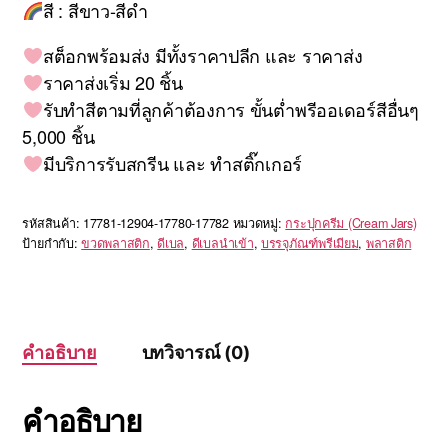
สี : สีขาว-สีดำ
สต็อกพร้อมส่ง มีทั้งราคาปลีก และ ราคาส่ง
ราคาส่งเริ่ม 20 ชิ้น
รับทำสีตามที่ลูกค้าต้องการ ขั้นต่ำพรีออเดอร์สีอื่นๆ
5,000 ชิ้น
มีบริการรับสกรีน และ ทำสติ๊กเกอร์
รหัสสินค้า:
17781-12904-17780-17782
หมวดหมู่:
กระปุกครีม (Cream Jars)
ป้ายกำกับ:
ขวดพลาสติก
,
ดีเบล
,
ดีเบลนำเข้า
,
บรรจุภัณฑ์พรีเมียม
,
พลาสติก
คำอธิบาย
บทวิจารณ์ (0)
คำอธิบาย