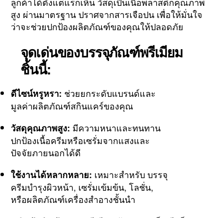
ลูกค้าได้ตั้งแต่แรกเห็น วัสดุเป็นเนื้อพลาสติกคุณภาพ
สูง ผ่านมาตรฐาน ปราศจากสารเจือปน เพื่อให้มั่นใจ
ว่าจะช่วยปกป้องผลิตภัณฑ์ของคุณให้ปลอดภัย
จุดเด่นของบรรจุภัณฑ์พรีเมียม
ชิ้นนี้:
ช่วยยกระดับแบรนด์และ
ดีไซน์หรูหรา:
มูลค่าผลิตภัณฑ์สกินแคร์ของคุณ
มีความหนาและทนทาน
วัสดุคุณภาพสูง:
ปกป้องเนื้อครีมหรือเซรั่มจากแสงและ
ปัจจัยภายนอกได้ดี
เหมาะสำหรับ บรรจุ
ใช้งานได้หลากหลาย:
ครีมบำรุงผิวหน้า, เซรั่มเข้มข้น, โลชั่น,
หรือผลิตภัณฑ์เครื่องสำอางชั้นนำ