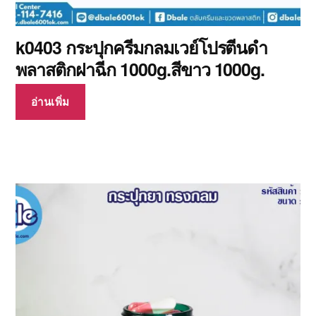
k0403 กระปุกครีมกลมเวย์โปรตีนดำ
พลาสติกฝาฉีก 1000g.สีขาว 1000g.
อ่านเพิ่ม