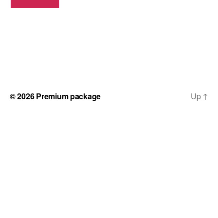
© 2026
Premium package
Up
↑