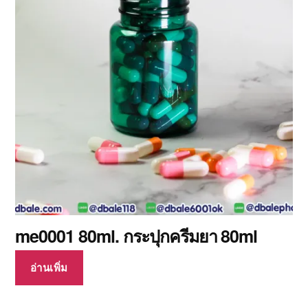
me0001 80ml. กระปุกครีมยา 80ml
อ่านเพิ่ม