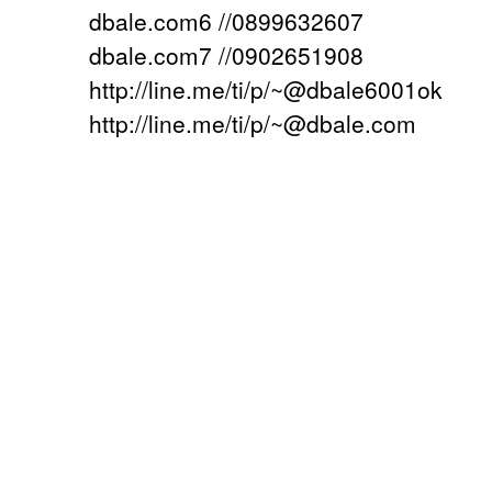
dbale.com6 //0899632607
dbale.com7 //0902651908
http://line.me/ti/p/~@dbale6001ok
http://line.me/ti/p/~@dbale.com