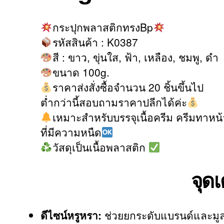
กระปุกพลาสติกทรงBp
รหัสสินค้า : K0387
สี : ขาว, ขุ่นใส, ฟ้า, เหลือง, ชมพู, ดำ
ขนาด 100g.
ราคาส่งสั่งซื้อจำนวน 20 ชิ้นขึ้นไป
ต่ำกว่านี้สอบถามราคาปลีกได้ค่ะ
เหมาะสำหรับบรรจุเนื้อครีม ครีมทาหน
ที่มีความหนืด
วัสดุเป็นเนื้อพลาสติก
จุดเ
ดีไซน์หรูหรา:
ช่วยยกระดับแบรนด์และมูล