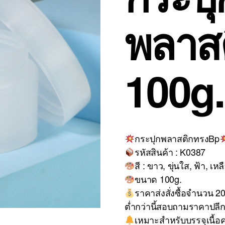
พลาส
100g.
กระปุกพลาสติกทรงBp
รหัสสินค้า : K0387
สี : ขาว, ขุ่นใส, ฟ้า, เห
ขนาด 100g.
ราคาส่งสั่งซื้อจำนวน 20 
ต่ำกว่านี้สอบถามราคาปลีก
เหมาะสำหรับบรรจุเนื้อ