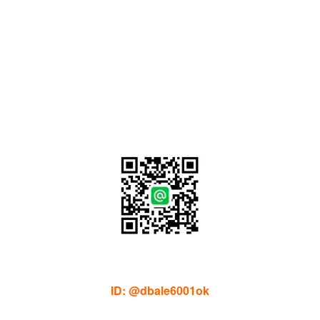
ID: @dbale6001ok