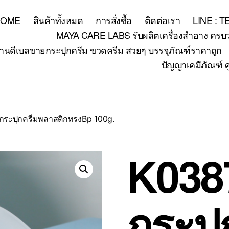
HOME
สินค้าทั้งหมด
การสั่งซื้อ
ติดต่อเรา
LINE : 
MAYA CARE LABS รับผลิตเครื่องสำอาง ครบวงจร
้านดีเบลขายกระปุกครีม ขวดครีม สวยๆ บรรจุภัณฑ์ราคาถูก
ปัญญาเคมีภัณฑ์ ศ
กระปุกครีมพลาสติกทรงBp 100g.
K038
กระปุ