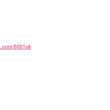
ok.com/6001ok