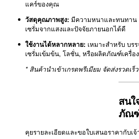
แคร์ของคุณ
วัสดุคุณภาพสูง:
มีความหนาและทนทาน ปกป
เซรั่มจากแสงและปัจจัยภายนอกได้ดี
ใช้งานได้หลากหลาย:
เหมาะสำหรับ บรรจุ
เซรั่มเข้มข้น, โลชั่น, หรือผลิตภัณฑ์เครื่
* สินค้านำเข้าเกรดพรีเมียม จัดส่งรวดเร
สนใจ
ภัณฑ
คุยรายละเอียดและขอใบเสนอราคากับเจ้า