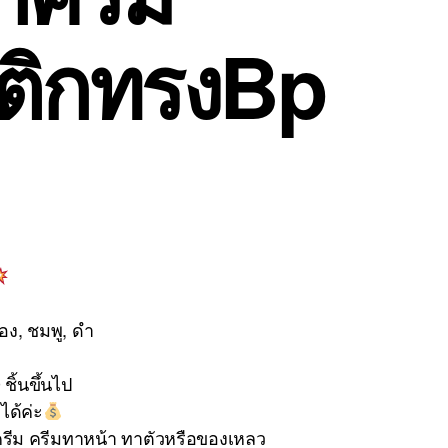
ติกทรงBp
ลือง, ชมพู, ดำ
ชิ้นขึ้นไป
ได้ค่ะ
ครีม ครีมทาหน้า ทาตัวหรือของเหลว