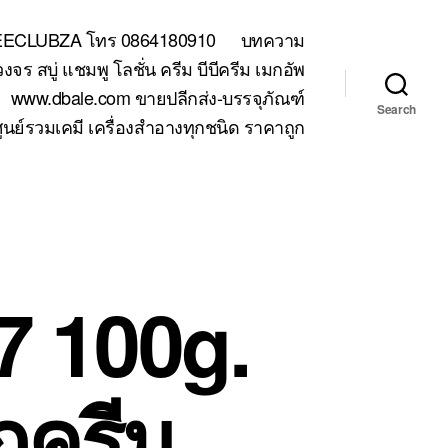
TEECLUBZA โทร 0864180910
บทความ
 สบู่ แชมพู โลชั่น ครีม บีบีครีม เมกอัพ
www.dbale.com ขายปลีกส่ง-บรรจุภัณฑ์
Search
ูนย์รวมเคมี เครื่องสำอางทุกชนิด ราคาถูก
7 100g.
กครีม