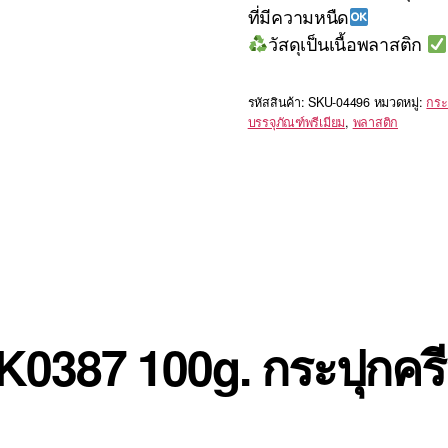
ที่มีความหนืด
วัสดุเป็นเนื้อพลาสติก
รหัสสินค้า:
SKU-04496
หมวดหมู่:
กระ
บรรจุภัณฑ์พรีเมียม
,
พลาสติก
: K0387 100g. กระปุกค