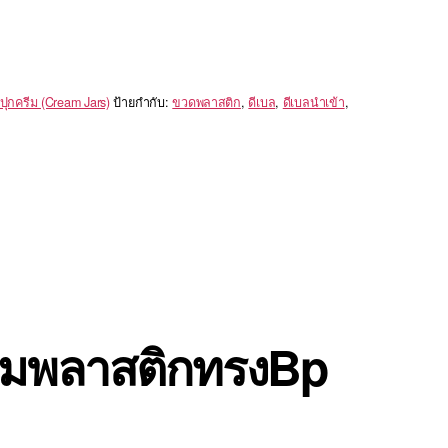
ปุกครีม (Cream Jars)
ป้ายกำกับ:
ขวดพลาสติก
,
ดีเบล
,
ดีเบลนำเข้า
,
รีมพลาสติกทรงBp