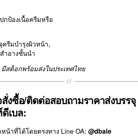
้องเนื้อครีมหรือ
ครีมบำรุงผิวหน้า,
องสำอางชั้นนำ
็ว มีสต็อกพร้อมส่งในประเทศไทย
สั่งซื้อ/ติดต่อสอบถามราคาส่งบรรจุ
์ดีเบล:
หน้าที่ได้โดยตรงทาง Line OA:
@dbale