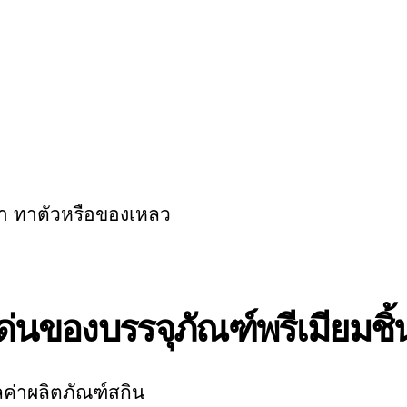
้า ทาตัวหรือของเหลว
ด่นของบรรจุภัณฑ์พรีเมียมชิ้น
ค่าผลิตภัณฑ์สกิน