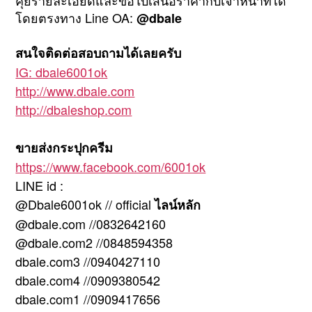
คุยรายละเอียดและขอใบเสนอราคากับเจ้าหน้าที่ได้
โดยตรงทาง Line OA:
@dbale
สนใจติดต่อสอบถามได้เลยครับ
IG: dbale6001ok
http://www.dbale.com
http://dbaleshop.com
ขายส่งกระปุกครีม
https://www.facebook.com/6001ok
LINE id :
@Dbale6001ok // official
ไลน์หลัก
@dbale.com //0832642160
@dbale.com2 //0848594358
dbale.com3 //0940427110
dbale.com4 //0909380542
dbale.com1 //0909417656