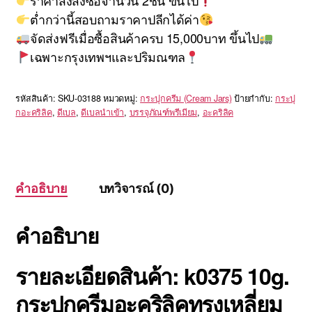
ราคาส่งสั่งซื้อจำนวน 2ชิ้น ขึ้นไป
ต่ำกว่านี้สอบถามราคาปลีกได้ค่า
จัดส่งฟรีเมื่อซื้อสินค้าครบ 15,000บาท ขึ้นไป
เฉพาะกรุงเทพฯและปริมณฑล
รหัสสินค้า:
SKU-03188
หมวดหมู่:
กระปุกครีม (Cream Jars)
ป้ายกำกับ:
กระปุ
กอะคริลิค
,
ดีเบล
,
ดีเบลนำเข้า
,
บรรจุภัณฑ์พรีเมียม
,
อะคริลิค
คำอธิบาย
บทวิจารณ์ (0)
คำอธิบาย
รายละเอียดสินค้า: k0375 10g.
กระปุกครีมอะคริลิคทรงเหลี่ยม