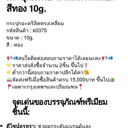
สีทอง 10g.
กระปุกอะคริลิคทรงเหลี่ยม
รหัสสินค้า : k0375
ขนาด : 10g.
สี : ทอง
สนใจติดต่อสอบถามราคาได้เลยนะคะ
ราคาส่งสั่งซื้อจำนวน 2ชิ้น ขึ้นไป
ต่ำกว่านี้สอบถามราคาปลีกได้ค่า
จัดส่งฟรีเมื่อซื้อสินค้าครบ 15,000บาท ขึ้นไป
เฉพาะกรุงเทพฯและปริมณฑล
จุดเด่นของบรรจุภัณฑ์พรีเมียม
ชิ้นนี้:
ช่วยยกระดับแบรนด์และ
ดีไซน์หรูหรา: