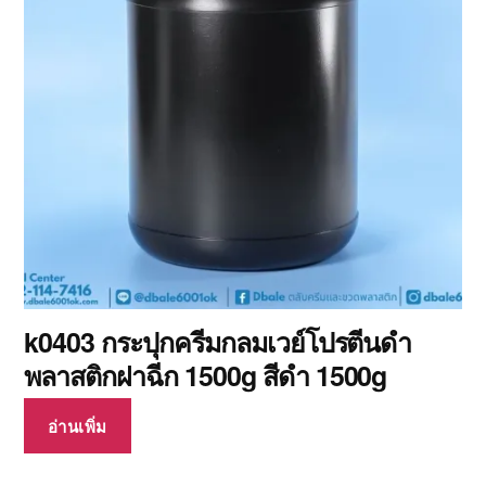
k0403 กระปุกครีมกลมเวย์โปรตีนดำ
พลาสติกฝาฉีก 1500g สีดำ 1500g
อ่านเพิ่ม