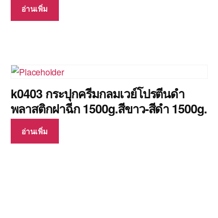
อ่านเพิ่ม
k0403 กระปุกครีมกลมเวย์โปรตีนดำ
พลาสติกฝาฉีก 1500g.สีขาว-สีดำ 1500g.
อ่านเพิ่ม