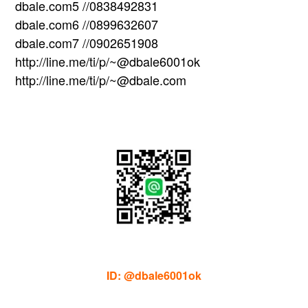
dbale.com5 //0838492831
dbale.com6 //0899632607
dbale.com7 //0902651908
http://line.me/ti/p/~@dbale6001ok
http://line.me/ti/p/~@dbale.com
ID: @dbale6001ok