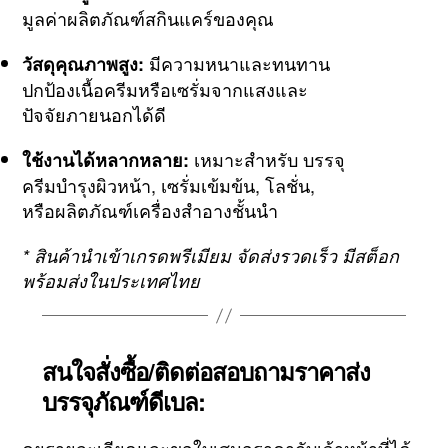
มูลค่าผลิตภัณฑ์สกินแคร์ของคุณ
มีความหนาและทนทาน
วัสดุคุณภาพสูง:
ปกป้องเนื้อครีมหรือเซรั่มจากแสงและ
ปัจจัยภายนอกได้ดี
เหมาะสำหรับ บรรจุ
ใช้งานได้หลากหลาย:
ครีมบำรุงผิวหน้า, เซรั่มเข้มข้น, โลชั่น,
หรือผลิตภัณฑ์เครื่องสำอางชั้นนำ
* สินค้านำเข้าเกรดพรีเมียม จัดส่งรวดเร็ว มีสต็อก
พร้อมส่งในประเทศไทย
สนใจสั่งซื้อ/ติดต่อสอบถามราคาส่ง
บรรจุภัณฑ์ดีเบล: