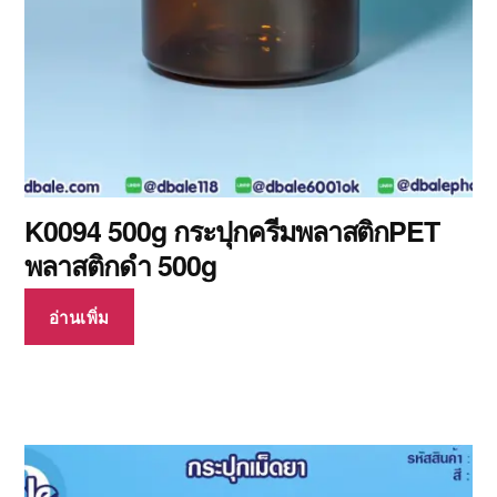
K0094 500g กระปุกครีมพลาสติกPET
พลาสติกดำ 500g
อ่านเพิ่ม