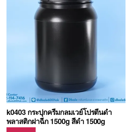
k0403 กระปุกครีมกลมเวย์โปรตีนดำ
พลาสติกฝาฉีก 1500g สีดำ 1500g