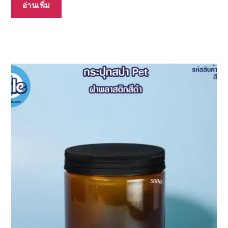
อ่านเพิ่ม