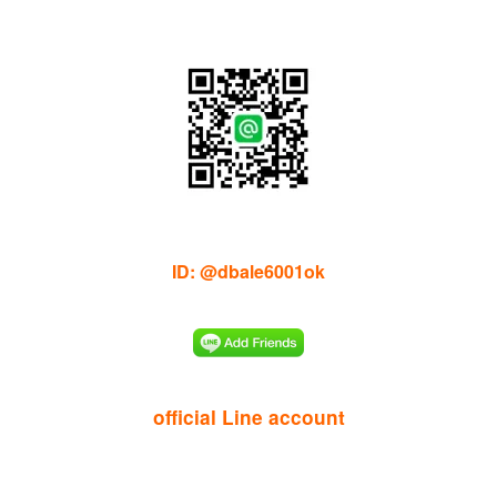
ID: @dbale6001ok
official Line account