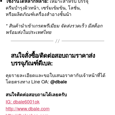
เหมาะสำหรับ บรรจุ
ใช้งานได้หลากหลาย:
ครีมบำรุงผิวหน้า, เซรั่มเข้มข้น, โลชั่น,
หรือผลิตภัณฑ์เครื่องสำอางชั้นนำ
* สินค้านำเข้าเกรดพรีเมียม จัดส่งรวดเร็ว มีสต็อก
พร้อมส่งในประเทศไทย
สนใจสั่งซื้อ/ติดต่อสอบถามราคาส่ง
บรรจุภัณฑ์ดีเบล:
คุยรายละเอียดและขอใบเสนอราคากับเจ้าหน้าที่ได้
โดยตรงทาง Line OA:
@dbale
สนใจติดต่อสอบถามได้เลยครับ
IG: dbale6001ok
http://www.dbale.com