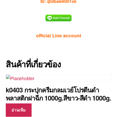
ID: @dbale6001ok
official Line account
สินค้าที่เกี่ยวข้อง
k0403 กระปุกครีมกลมเวย์โปรตีนดำ
พลาสติกฝาฉีก 1000g.สีขาว-สีดำ 1000g.
อ่านเพิ่ม