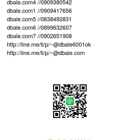
dbale.com4 //0909380542
dbale.com1 //0909417656
dbale.com5 //0838492831
dbale.com6 //0899632607
dbale.com7 //0902651908
http://line.me/ti/p/~@dbale6001ok
http://line.me/ti/p/~@dbale.com