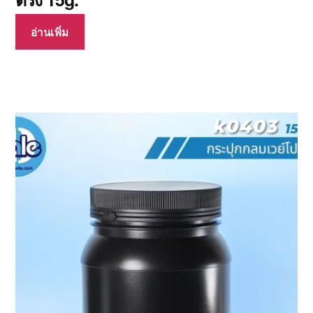
อ่านเพิ่ม