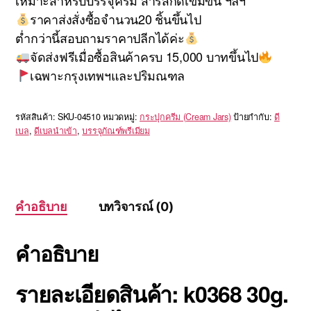
เหมาะสำหรับบรรจุครีม สารสกัดเข้มข้น ฯลฯ
ราคาส่งสั่งซื้อจำนวน20 ชิ้นขึ้นไป
ต่ำกว่านี้สอบถามราคาปลีกได้ค่ะ
จัดส่งฟรีเมื่อซื้อสินค้าครบ 15,000 บาทขึ้นไป
เฉพาะกรุงเทพฯและปริมณฑล
รหัสสินค้า:
SKU-04510
หมวดหมู่:
กระปุกครีม (Cream Jars)
ป้ายกำกับ:
ดี
เบล
,
ดีเบลนำเข้า
,
บรรจุภัณฑ์พรีเมียม
คำอธิบาย
บทวิจารณ์ (0)
คำอธิบาย
รายละเอียดสินค้า: k0368 30g.