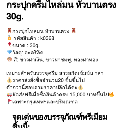
กระปุกครีมไหล่มน หัวบานตรง
30g.
กระปุกไหล่มน หัวบานตรง
รหัสสินค้า : k0368
ขนาด : 30g.
วัสดุ: อะคริลิค
สี: ขาวฝาเงิน, ขาวฝาชมพู, ทองฝาทอง
เหมาะสำหรับบรรจุครีม สารสกัดเข้มข้น ฯลฯ
ราคาส่งสั่งซื้อจำนวน20 ชิ้นขึ้นไป
ต่ำกว่านี้สอบถามราคาปลีกได้ค่ะ
จัดส่งฟรีเมื่อซื้อสินค้าครบ 15,000 บาทขึ้นไป
เฉพาะกรุงเทพฯและปริมณฑล
จุดเด่นของบรรจุภัณฑ์พรีเมียม
ชิ้นนี้: