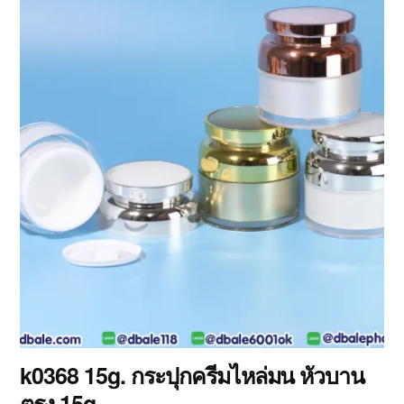
k0368 15g. กระปุกครีมไหล่มน หัวบาน
ตรง 15g.