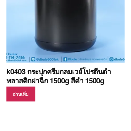
k0403 กระปุกครีมกลมเวย์โปรตีนดำ
พลาสติกฝาฉีก 1500g สีดำ 1500g
อ่านเพิ่ม