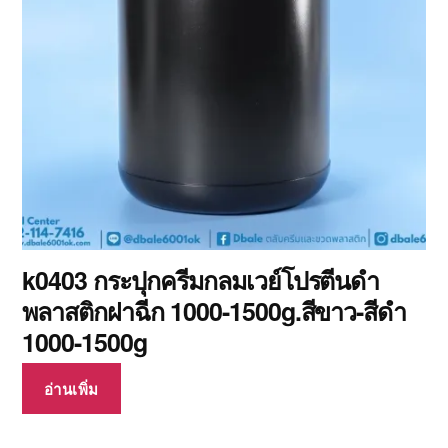
k0403 กระปุกครีมกลมเวย์โปรตีนดำ
พลาสติกฝาฉีก 1000-1500g.สีขาว-สีดำ
1000-1500g
อ่านเพิ่ม