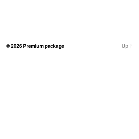
© 2026
Premium package
Up
↑