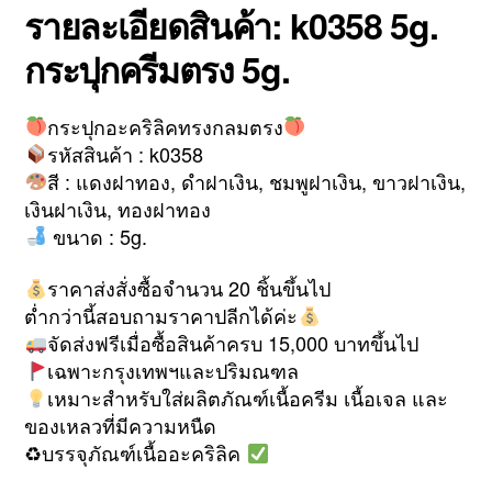
รายละเอียดสินค้า: k0358 5g.
กระปุกครีมตรง 5g.
กระปุกอะคริลิคทรงกลมตรง
รหัสสินค้า : k0358
สี : แดงฝาทอง, ดำฝาเงิน, ชมพูฝาเงิน, ขาวฝาเงิน,
เงินฝาเงิน, ทองฝาทอง
ขนาด : 5g.
ราคาส่งสั่งซื้อจำนวน 20 ชิ้นขึ้นไป
ต่ำกว่านี้สอบถามราคาปลีกได้ค่ะ
จัดส่งฟรีเมื่อซื้อสินค้าครบ 15,000 บาทขึ้นไป
เฉพาะกรุงเทพฯและปริมณฑล
เหมาะสำหรับใส่ผลิตภัณฑ์เนื้อครีม เนื้อเจล และ
ของเหลวที่มีความหนืด
♻บรรจุภัณฑ์เนื้ออะคริลิค