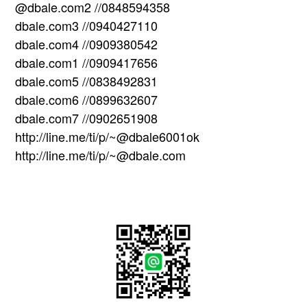
@dbale.com2 //0848594358
dbale.com3 //0940427110
dbale.com4 //0909380542
dbale.com1 //0909417656
dbale.com5 //0838492831
dbale.com6 //0899632607
dbale.com7 //0902651908
http://line.me/ti/p/~@dbale6001ok
http://line.me/ti/p/~@dbale.com