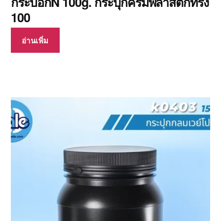
กระบอกN 100g. กระปุกครีมพลาสติกทรง
100
อ่านเพิ่ม