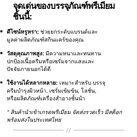
จุดเด่นของบรรจุภัณฑ์พรีเมียม
ชิ้นนี้:
ช่วยยกระดับแบรนด์และ
ดีไซน์หรูหรา:
มูลค่าผลิตภัณฑ์สกินแคร์ของคุณ
มีความหนาและทนทาน
วัสดุคุณภาพสูง:
ปกป้องเนื้อครีมหรือเซรั่มจากแสงและ
ปัจจัยภายนอกได้ดี
เหมาะสำหรับ บรรจุ
ใช้งานได้หลากหลาย:
ครีมบำรุงผิวหน้า, เซรั่มเข้มข้น, โลชั่น,
หรือผลิตภัณฑ์เครื่องสำอางชั้นนำ
* สินค้านำเข้าเกรดพรีเมียม จัดส่งรวดเร็ว มีสต็อก
พร้อมส่งในประเทศไทย