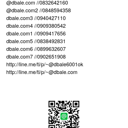
@dbale.com //0832642160
@dbale.com2 //0848594358
dbale.com3 //0940427110
dbale.com4 //0909380542
dbale.com1 //0909417656
dbale.com5 //0838492831
dbale.com6 //0899632607
dbale.com7 //0902651908
http://line.me/ti/p/~@dbale6001ok
http://line.me/ti/p/~@dbale.com