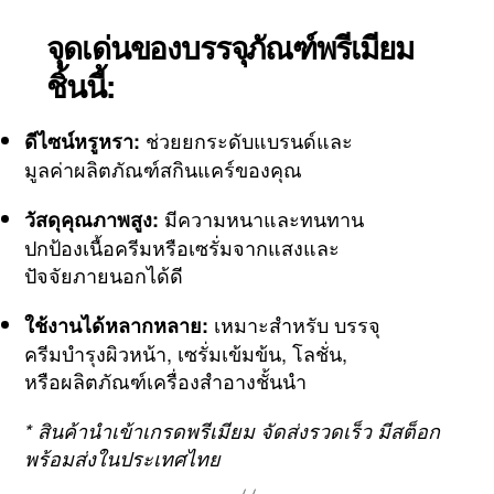
จุดเด่นของบรรจุภัณฑ์พรีเมียม
ชิ้นนี้:
ช่วยยกระดับแบรนด์และ
ดีไซน์หรูหรา:
มูลค่าผลิตภัณฑ์สกินแคร์ของคุณ
มีความหนาและทนทาน
วัสดุคุณภาพสูง:
ปกป้องเนื้อครีมหรือเซรั่มจากแสงและ
ปัจจัยภายนอกได้ดี
เหมาะสำหรับ บรรจุ
ใช้งานได้หลากหลาย:
ครีมบำรุงผิวหน้า, เซรั่มเข้มข้น, โลชั่น,
หรือผลิตภัณฑ์เครื่องสำอางชั้นนำ
* สินค้านำเข้าเกรดพรีเมียม จัดส่งรวดเร็ว มีสต็อก
พร้อมส่งในประเทศไทย