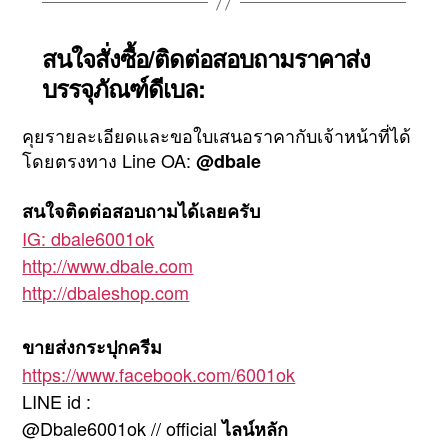
สนใจสั่งซื้อ/ติดต่อสอบถามราคาส่ง
บรรจุภัณฑ์ดีเบล:
คุยรายละเอียดและขอใบเสนอราคากับเจ้าหน้าที่ได้
โดยตรงทาง Line OA:
@dbale
สนใจติดต่อสอบถามได้เลยครับ
IG: dbale6001ok
http://www.dbale.com
http://dbaleshop.com
ขายส่งกระปุกครีม
https://www.facebook.com/6001ok
LINE id :
@Dbale6001ok // official
ไลน์หลัก