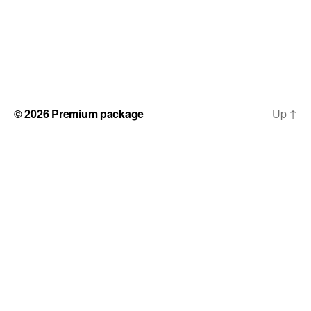
© 2026
Premium package
Up
↑