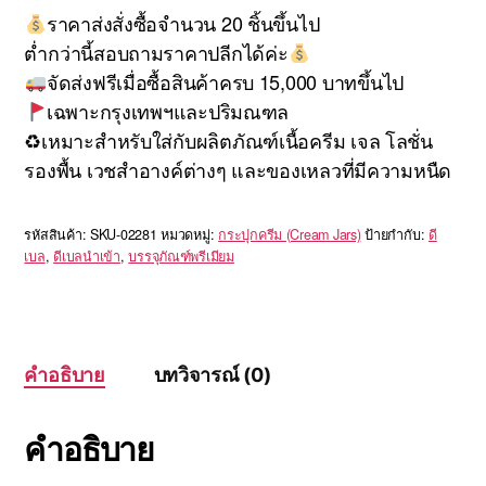
ราคาส่งสั่งซื้อจำนวน 20 ชิ้นขึ้นไป
ต่ำกว่านี้สอบถามราคาปลีกได้ค่ะ
จัดส่งฟรีเมื่อซื้อสินค้าครบ 15,000 บาทขึ้นไป
เฉพาะกรุงเทพฯและปริมณฑล
♻เหมาะสำหรับใส่กับผลิตภัณฑ์เนื้อครีม เจล โลชั่น
รองพื้น เวชสำอางค์ต่างๆ และของเหลวที่มีความหนืด
รหัสสินค้า:
SKU-02281
หมวดหมู่:
กระปุกครีม (Cream Jars)
ป้ายกำกับ:
ดี
เบล
,
ดีเบลนำเข้า
,
บรรจุภัณฑ์พรีเมียม
คำอธิบาย
บทวิจารณ์ (0)
คำอธิบาย