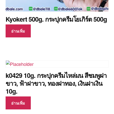
Kyokert 500g. กระปุกครีมโยเกิร์ต 500g
อ่านเพิ่ม
k0429 10g. กระปุกครีมไหล่มน สีชมพูฝา
ขาว, ฟ้าฝาขาว, ทองฝาทอง, เงินฝาเงิน
10g.
อ่านเพิ่ม