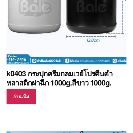
k0403 กระปุกครีมกลมเวย์โปรตีนดำ
พลาสติกฝาฉีก 1000g.สีขาว 1000g.
อ่านเพิ่ม