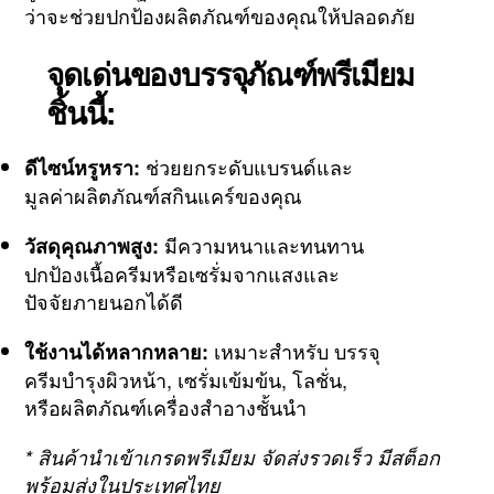
ว่าจะช่วยปกป้องผลิตภัณฑ์ของคุณให้ปลอดภัย
จุดเด่นของบรรจุภัณฑ์พรีเมียม
ชิ้นนี้:
ช่วยยกระดับแบรนด์และ
ดีไซน์หรูหรา:
มูลค่าผลิตภัณฑ์สกินแคร์ของคุณ
มีความหนาและทนทาน
วัสดุคุณภาพสูง:
ปกป้องเนื้อครีมหรือเซรั่มจากแสงและ
ปัจจัยภายนอกได้ดี
เหมาะสำหรับ บรรจุ
ใช้งานได้หลากหลาย:
ครีมบำรุงผิวหน้า, เซรั่มเข้มข้น, โลชั่น,
หรือผลิตภัณฑ์เครื่องสำอางชั้นนำ
* สินค้านำเข้าเกรดพรีเมียม จัดส่งรวดเร็ว มีสต็อก
พร้อมส่งในประเทศไทย