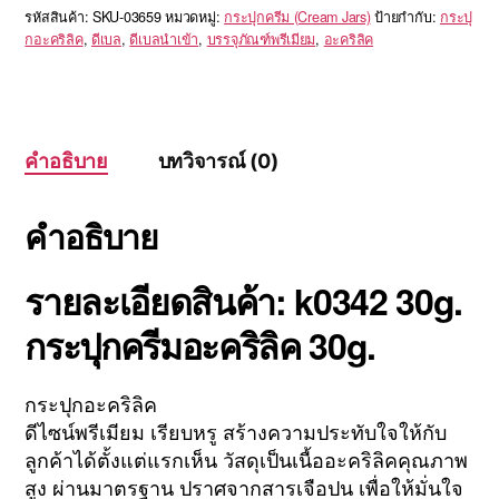
รหัสสินค้า:
SKU-03659
หมวดหมู่:
กระปุกครีม (Cream Jars)
ป้ายกำกับ:
กระปุ
กอะคริลิค
,
ดีเบล
,
ดีเบลนำเข้า
,
บรรจุภัณฑ์พรีเมียม
,
อะคริลิค
คำอธิบาย
บทวิจารณ์ (0)
คำอธิบาย
รายละเอียดสินค้า: k0342 30g.
กระปุกครีมอะคริลิค 30g.
กระปุกอะคริลิค
ดีไซน์พรีเมียม เรียบหรู สร้างความประทับใจให้กับ
ลูกค้าได้ตั้งแต่แรกเห็น วัสดุเป็นเนื้ออะคริลิคคุณภาพ
สูง ผ่านมาตรฐาน ปราศจากสารเจือปน เพื่อให้มั่นใจ