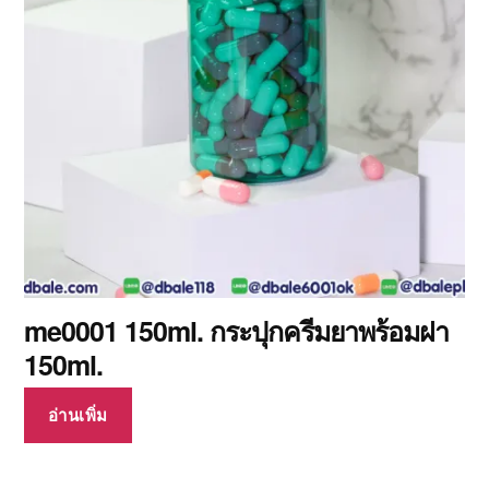
me0001 150ml. กระปุกครีมยาพร้อมฝา
150ml.
อ่านเพิ่ม