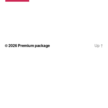
© 2026
Premium package
Up
↑