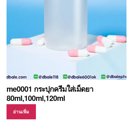
me0001 กระปุกครีมใส่เม็ดยา
80ml,100ml,120ml
อ่านเพิ่ม