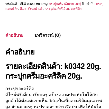
รหัสสินค้า:
SKU-03658
หมวดหมู่:
กระปุกครีม (Cream Jars)
ป้ายกำกับ:
กระปุ
กอะคริลิค
,
ดีเบล
,
ดีเบลนำเข้า
,
บรรจุภัณฑ์พรีเมียม
,
อะคริลิค
คำอธิบาย
บทวิจารณ์ (0)
คำอธิบาย
รายละเอียดสินค้า: k0342 20g.
กระปุกครีมอะคริลิค 20g.
กระปุกอะคริลิค
ดีไซน์พรีเมียม เรียบหรู สร้างความประทับใจให้กับ
ลูกค้าได้ตั้งแต่แรกเห็น วัสดุเป็นเนื้ออะคริลิคคุณภาพ
สูง ผ่านมาตรฐาน ปราศจากสารเจือปน เพื่อให้มั่นใจ