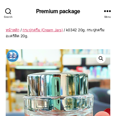
Premium package
Search
Menu
หน้าหลัก
/
กระปุกครีม (Cream Jars)
/ k0342 20g. กระปุกครีม
อะคริลิค 20g.