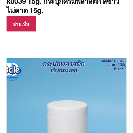
k0039 15g. กระปุกครีมพลาสติก สีขาว
ไม่คาด 15g.
อ่านเพิ่ม