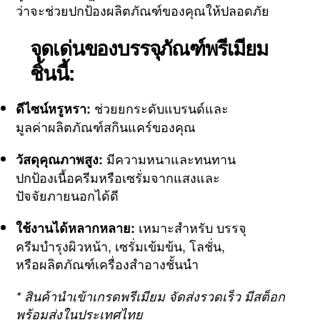
ว่าจะช่วยปกป้องผลิตภัณฑ์ของคุณให้ปลอดภัย
จุดเด่นของบรรจุภัณฑ์พรีเมียม
ชิ้นนี้:
ช่วยยกระดับแบรนด์และ
ดีไซน์หรูหรา:
มูลค่าผลิตภัณฑ์สกินแคร์ของคุณ
มีความหนาและทนทาน
วัสดุคุณภาพสูง:
ปกป้องเนื้อครีมหรือเซรั่มจากแสงและ
ปัจจัยภายนอกได้ดี
เหมาะสำหรับ บรรจุ
ใช้งานได้หลากหลาย:
ครีมบำรุงผิวหน้า, เซรั่มเข้มข้น, โลชั่น,
หรือผลิตภัณฑ์เครื่องสำอางชั้นนำ
* สินค้านำเข้าเกรดพรีเมียม จัดส่งรวดเร็ว มีสต็อก
พร้อมส่งในประเทศไทย