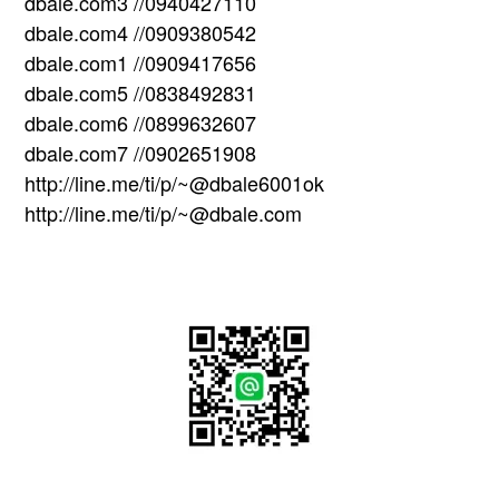
dbale.com3 //0940427110
dbale.com4 //0909380542
dbale.com1 //0909417656
dbale.com5 //0838492831
dbale.com6 //0899632607
dbale.com7 //0902651908
http://line.me/ti/p/~@dbale6001ok
http://line.me/ti/p/~@dbale.com