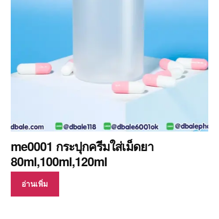
me0001 กระปุกครีมใส่เม็ดยา
80ml,100ml,120ml
อ่านเพิ่ม