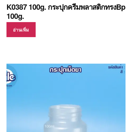
K0387 100g. กระปุกครีมพลาสติกทรงBp
100g.
อ่านเพิ่ม