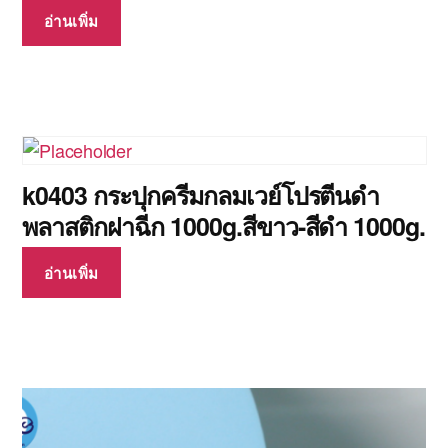
อ่านเพิ่ม
k0403 กระปุกครีมกลมเวย์โปรตีนดำ
พลาสติกฝาฉีก 1000g.สีขาว-สีดำ 1000g.
อ่านเพิ่ม