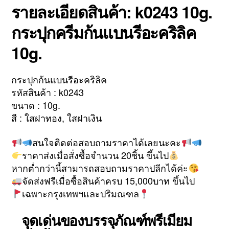
รายละเอียดสินค้า: k0243 10g.
กระปุกครีมก้นแบนรีอะคริลิค
10g.
กระปุกก้นแบนรีอะคริลิค
รหัสสินค้า : k0243
ขนาด : 10g.
สี : ใสฝาทอง, ใสฝาเงิน
สนใจติดต่อสอบถามราคาได้เลยนะคะ
ราคาส่งเมื่อสั่งซื้อจำนวน 20ชิ้น ขึ้นไป
หากต่ำกว่านี้สามารถสอบถามราคาปลีกได้ค่ะ
จัดส่งฟรีเมื่อซื้อสินค้าครบ 15,000บาท ขึ้นไป
เฉพาะกรุงเทพฯและปริมณฑล
จุดเด่นของบรรจุภัณฑ์พรีเมียม