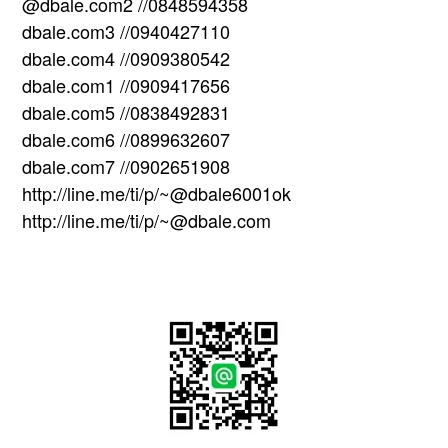
@dbale.com2 //0848594358
dbale.com3 //0940427110
dbale.com4 //0909380542
dbale.com1 //0909417656
dbale.com5 //0838492831
dbale.com6 //0899632607
dbale.com7 //0902651908
http://line.me/ti/p/~@dbale6001ok
http://line.me/ti/p/~@dbale.com