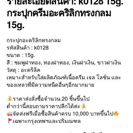
รายละเอียดสินค้า: k0128 15g.
กระปุกครีมอะคริลิกทรงกลม
15g.
กระปุกอะคริลิกทรงกลม
รหัสสินค้า : k0128
ขนาด : 15g.
สี : ชมพูฝาทอง, ทองฝาทอง, เงินฝาเงิน, ขาวฝาเงิน
วัสดุ : อะคริลิค
เหมาะสำหรับใส่ผลิตภัณฑ์เนื้อครีม เจล โลชั่น และ
ของเหลวที่มีความหนืดอื่นๆอีกมากมาย
ราคาส่งสั่งซื้อจำนวน 20 ชิ้นขึ้นไป
ต่ำกว่านี้สอบถามราคาปลีกได้ค่ะ
จัดส่งฟรีเมื่อซื้อสินค้าครบ 10,000 บาทขึ้นไป
เฉพาะกรุงเทพฯและปริมณฑล