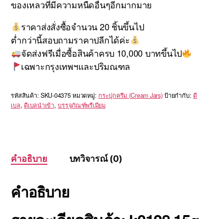
ของเหลวที่มีความหนืดอื่นๆอีกมากมาย
ราคาส่งสั่งซื้อจำนวน 20 ชิ้นขึ้นไป
ต่ำกว่านี้สอบถามราคาปลีกได้ค่ะ
จัดส่งฟรีเมื่อซื้อสินค้าครบ 10,000 บาทขึ้นไป
เฉพาะกรุงเทพฯและปริมณฑล
รหัสสินค้า:
SKU-04375
หมวดหมู่:
กระปุกครีม (Cream Jars)
ป้ายกำกับ:
ดี
เบล
,
ดีเบลนำเข้า
,
บรรจุภัณฑ์พรีเมียม
คำอธิบาย
บทวิจารณ์ (0)
คำอธิบาย