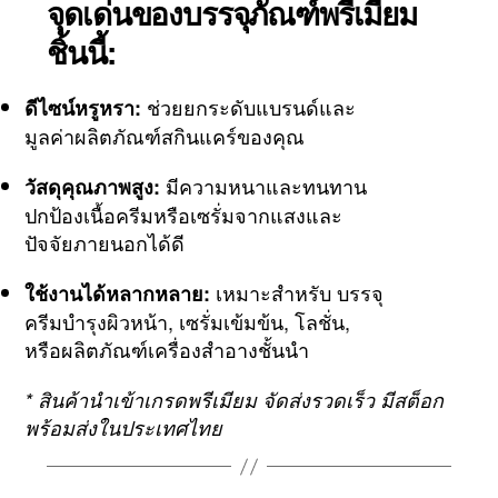
จุดเด่นของบรรจุภัณฑ์พรีเมียม
ชิ้นนี้:
ช่วยยกระดับแบรนด์และ
ดีไซน์หรูหรา:
มูลค่าผลิตภัณฑ์สกินแคร์ของคุณ
มีความหนาและทนทาน
วัสดุคุณภาพสูง:
ปกป้องเนื้อครีมหรือเซรั่มจากแสงและ
ปัจจัยภายนอกได้ดี
เหมาะสำหรับ บรรจุ
ใช้งานได้หลากหลาย:
ครีมบำรุงผิวหน้า, เซรั่มเข้มข้น, โลชั่น,
หรือผลิตภัณฑ์เครื่องสำอางชั้นนำ
* สินค้านำเข้าเกรดพรีเมียม จัดส่งรวดเร็ว มีสต็อก
พร้อมส่งในประเทศไทย