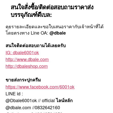
สนใจสั่งซื้อ/ติดต่อสอบถามราคาส่ง
บรรจุภัณฑ์ดีเบล:
คุยรายละเอียดและขอใบเสนอราคากับเจ้าหน้าที่ได้
โดยตรงทาง Line OA:
@dbale
สนใจติดต่อสอบถามได้เลยครับ
IG: dbale6001ok
http://www.dbale.com
http://dbaleshop.com
ขายส่งกระปุกครีม
https://www.facebook.com/6001ok
LINE id :
@Dbale6001ok // official
ไลน์หลัก
@dbale.com //0832642160