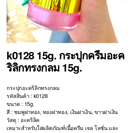
k0128 15g. กระปุกครีมอะค
ริลิกทรงกลม 15g.
กระปุกอะคริลิกทรงกลม
รหัสสินค้า : k0128
ขนาด : 15g.
สี : ชมพูฝาทอง, ทองฝาทอง, เงินฝาเงิน, ขาวฝาเงิน
วัสดุ : อะคริลิค
เหมาะสำหรับใส่ผลิตภัณฑ์เนื้อครีม เจล โลชั่น และ