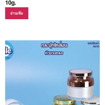
10g.
อ่านเพิ่ม