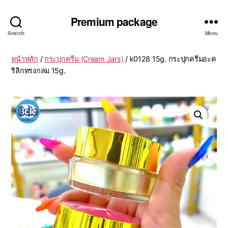
Premium package
Search
Menu
หน้าหลัก
/
กระปุกครีม (Cream Jars)
/ k0128 15g. กระปุกครีมอะค
ริลิกทรงกลม 15g.