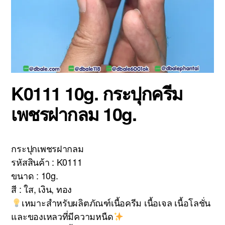
K0111 10g. กระปุกครีม
เพชรฝากลม 10g.
กระปุกเพชรฝากลม
รหัสสินค้า : K0111
ขนาด : 10g.
สี : ใส, เงิน, ทอง
เหมาะสำหรับผลิตภัณฑ์เนื้อครีม เนื้อเจล เนื้อโลชั่น
และของเหลวที่มีความหนืด