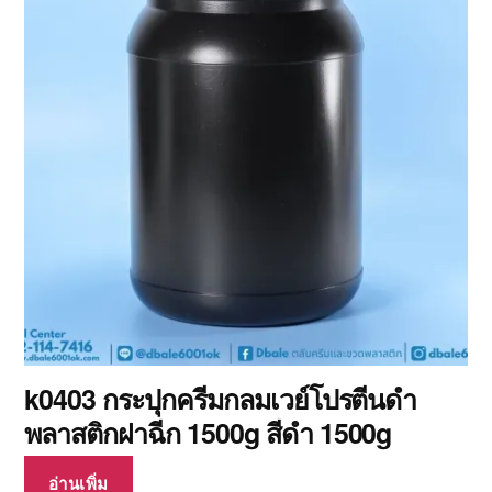
k0403 กระปุกครีมกลมเวย์โปรตีนดำ
พลาสติกฝาฉีก 1500g สีดำ 1500g
อ่านเพิ่ม