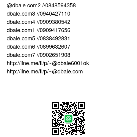
@dbale.com2 //0848594358
dbale.com3 //0940427110
dbale.com4 //0909380542
dbale.com1 //0909417656
dbale.com5 //0838492831
dbale.com6 //0899632607
dbale.com7 //0902651908
http://line.me/ti/p/~@dbale6001ok
http://line.me/ti/p/~@dbale.com