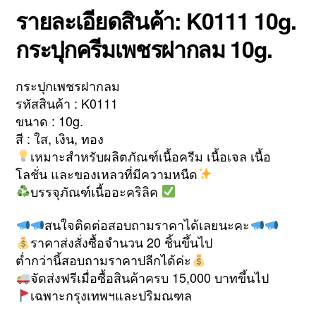
รายละเอียดสินค้า: K0111 10g.
กระปุกครีมเพชรฝากลม 10g.
กระปุกเพชรฝากลม
รหัสสินค้า : K0111
ขนาด : 10g.
สี : ใส, เงิน, ทอง
เหมาะสำหรับผลิตภัณฑ์เนื้อครีม เนื้อเจล เนื้อ
โลชั่น และของเหลวที่มีความหนืด
บรรจุภัณฑ์เนื้ออะคริลิค
สนใจติดต่อสอบถามราคาได้เลยนะคะ
ราคาส่งสั่งซื้อจำนวน 20 ชิ้นขึ้นไป
ต่ำกว่านี้สอบถามราคาปลีกได้ค่ะ
จัดส่งฟรีเมื่อซื้อสินค้าครบ 15,000 บาทขึ้นไป
เฉพาะกรุงเทพฯและปริมณฑล