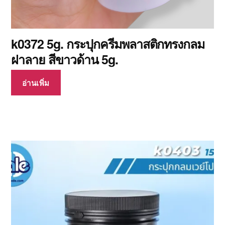
k0372 5g. กระปุกครีมพลาสติกทรงกลม
ฝาลาย สีขาวด้าน 5g.
อ่านเพิ่ม