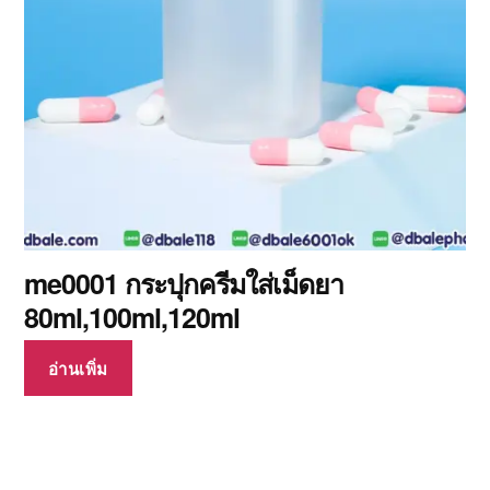
me0001 กระปุกครีมใส่เม็ดยา
80ml,100ml,120ml
อ่านเพิ่ม