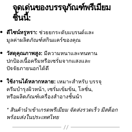
จุดเด่นของบรรจุภัณฑ์พรีเมียม
ชิ้นนี้:
ช่วยยกระดับแบรนด์และ
ดีไซน์หรูหรา:
มูลค่าผลิตภัณฑ์สกินแคร์ของคุณ
มีความหนาและทนทาน
วัสดุคุณภาพสูง:
ปกป้องเนื้อครีมหรือเซรั่มจากแสงและ
ปัจจัยภายนอกได้ดี
เหมาะสำหรับ บรรจุ
ใช้งานได้หลากหลาย:
ครีมบำรุงผิวหน้า, เซรั่มเข้มข้น, โลชั่น,
หรือผลิตภัณฑ์เครื่องสำอางชั้นนำ
* สินค้านำเข้าเกรดพรีเมียม จัดส่งรวดเร็ว มีสต็อก
พร้อมส่งในประเทศไทย