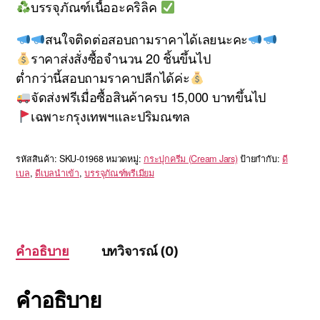
บรรจุภัณฑ์เนื้ออะคริลิค
สนใจติดต่อสอบถามราคาได้เลยนะคะ
ราคาส่งสั่งซื้อจำนวน 20 ชิ้นขึ้นไป
ต่ำกว่านี้สอบถามราคาปลีกได้ค่ะ
จัดส่งฟรีเมื่อซื้อสินค้าครบ 15,000 บาทขึ้นไป
เฉพาะกรุงเทพฯและปริมณฑล
รหัสสินค้า:
SKU-01968
หมวดหมู่:
กระปุกครีม (Cream Jars)
ป้ายกำกับ:
ดี
เบล
,
ดีเบลนำเข้า
,
บรรจุภัณฑ์พรีเมียม
คำอธิบาย
บทวิจารณ์ (0)
คำอธิบาย