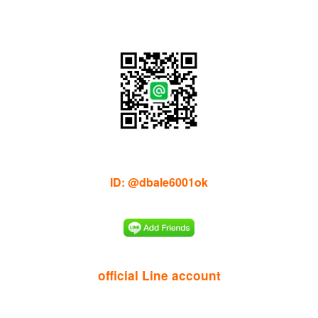
ID: @dbale6001ok
official Line account