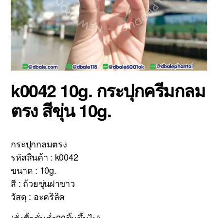
k0042 10g. กระปุกครีมกลม
ตรง สีขุ่น 10g.
กระปุกกลมตรง
รหัสสินค้า : k0042
ขนาด : 10g.
สี : ถ้วยขุ่นฝาขาว
วัสดุ : อะคริลิค