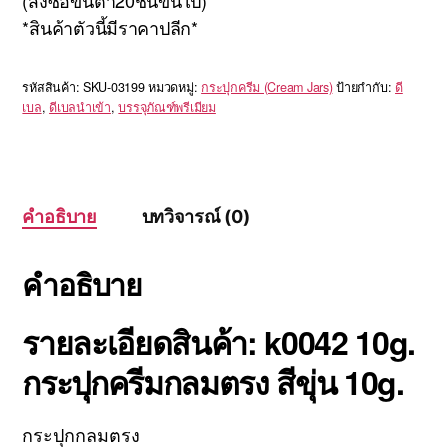
(สั่งซื้อขั่นต่ำ20ชิ้นขึ้นไป)
*สินค้าตัวนี้มีราคาปลีก*
รหัสสินค้า:
SKU-03199
หมวดหมู่:
กระปุกครีม (Cream Jars)
ป้ายกำกับ:
ดี
เบล
,
ดีเบลนำเข้า
,
บรรจุภัณฑ์พรีเมียม
คำอธิบาย
บทวิจารณ์ (0)
คำอธิบาย
รายละเอียดสินค้า: k0042 10g.
กระปุกครีมกลมตรง สีขุ่น 10g.
กระปุกกลมตรง