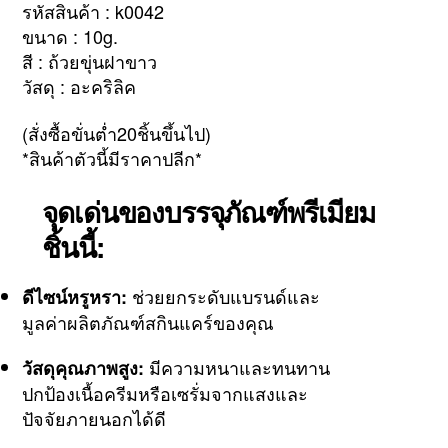
รหัสสินค้า : k0042
ขนาด : 10g.
สี : ถ้วยขุ่นฝาขาว
วัสดุ : อะคริลิค
(สั่งซื้อขั่นต่ำ20ชิ้นขึ้นไป)
*สินค้าตัวนี้มีราคาปลีก*
จุดเด่นของบรรจุภัณฑ์พรีเมียม
ชิ้นนี้:
ช่วยยกระดับแบรนด์และ
ดีไซน์หรูหรา:
มูลค่าผลิตภัณฑ์สกินแคร์ของคุณ
มีความหนาและทนทาน
วัสดุคุณภาพสูง:
ปกป้องเนื้อครีมหรือเซรั่มจากแสงและ
ปัจจัยภายนอกได้ดี