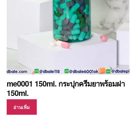
me0001 150ml. กระปุกครีมยาพร้อมฝา
150ml.
อ่านเพิ่ม