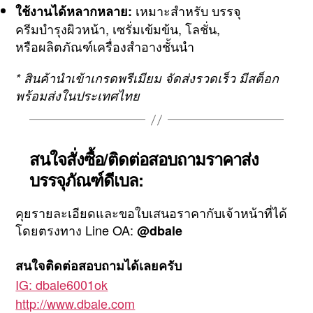
เหมาะสำหรับ บรรจุ
ใช้งานได้หลากหลาย:
ครีมบำรุงผิวหน้า, เซรั่มเข้มข้น, โลชั่น,
หรือผลิตภัณฑ์เครื่องสำอางชั้นนำ
* สินค้านำเข้าเกรดพรีเมียม จัดส่งรวดเร็ว มีสต็อก
พร้อมส่งในประเทศไทย
สนใจสั่งซื้อ/ติดต่อสอบถามราคาส่ง
บรรจุภัณฑ์ดีเบล:
คุยรายละเอียดและขอใบเสนอราคากับเจ้าหน้าที่ได้
โดยตรงทาง Line OA:
@dbale
สนใจติดต่อสอบถามได้เลยครับ
IG: dbale6001ok
http://www.dbale.com