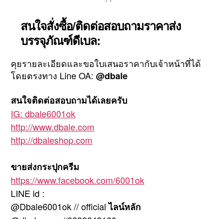
สนใจสั่งซื้อ/ติดต่อสอบถามราคาส่ง
บรรจุภัณฑ์ดีเบล:
คุยรายละเอียดและขอใบเสนอราคากับเจ้าหน้าที่ได้
โดยตรงทาง Line OA:
@dbale
สนใจติดต่อสอบถามได้เลยครับ
IG: dbale6001ok
http://www.dbale.com
http://dbaleshop.com
ขายส่งกระปุกครีม
https://www.facebook.com/6001ok
LINE id :
@Dbale6001ok // official
ไลน์หลัก