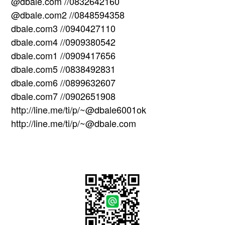
@dbale.com //0832642160
@dbale.com2 //0848594358
dbale.com3 //0940427110
dbale.com4 //0909380542
dbale.com1 //0909417656
dbale.com5 //0838492831
dbale.com6 //0899632607
dbale.com7 //0902651908
http://line.me/ti/p/~@dbale6001ok
http://line.me/ti/p/~@dbale.com