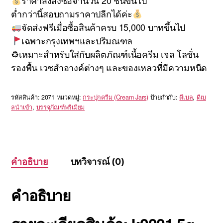
ราคาส่งสั่งซื้อจำนวน 20 ชิ้นขึ้นไป
ต่ำกว่านี้สอบถามราคาปลีกได้ค่ะ
จัดส่งฟรีเมื่อซื้อสินค้าครบ 15,000 บาทขึ้นไป
เฉพาะกรุงเทพฯและปริมณฑล
♻เหมาะสำหรับใส่กับผลิตภัณฑ์เนื้อครีม เจล โลชั่น
รองพื้น เวชสำอางค์ต่างๆ และของเหลวที่มีความหนืด
รหัสสินค้า:
2071
หมวดหมู่:
กระปุกครีม (Cream Jars)
ป้ายกำกับ:
ดีเบล
,
ดีเบ
ลนำเข้า
,
บรรจุภัณฑ์พรีเมียม
คำอธิบาย
บทวิจารณ์ (0)
คำอธิบาย