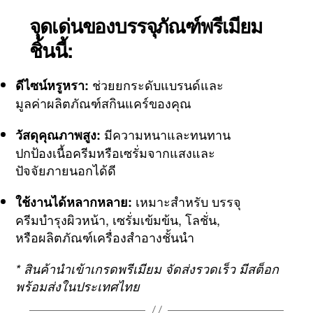
จุดเด่นของบรรจุภัณฑ์พรีเมียม
ชิ้นนี้:
ช่วยยกระดับแบรนด์และ
ดีไซน์หรูหรา:
มูลค่าผลิตภัณฑ์สกินแคร์ของคุณ
มีความหนาและทนทาน
วัสดุคุณภาพสูง:
ปกป้องเนื้อครีมหรือเซรั่มจากแสงและ
ปัจจัยภายนอกได้ดี
เหมาะสำหรับ บรรจุ
ใช้งานได้หลากหลาย:
ครีมบำรุงผิวหน้า, เซรั่มเข้มข้น, โลชั่น,
หรือผลิตภัณฑ์เครื่องสำอางชั้นนำ
* สินค้านำเข้าเกรดพรีเมียม จัดส่งรวดเร็ว มีสต็อก
พร้อมส่งในประเทศไทย