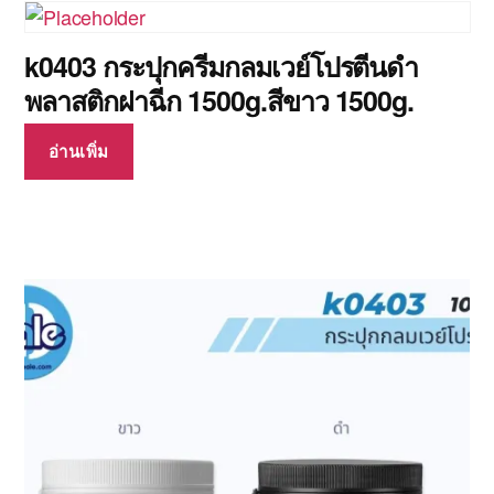
k0403 กระปุกครีมกลมเวย์โปรตีนดำ
พลาสติกฝาฉีก 1500g.สีขาว 1500g.
อ่านเพิ่ม