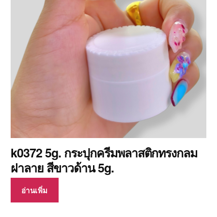
k0372 5g. กระปุกครีมพลาสติกทรงกลม
ฝาลาย สีขาวด้าน 5g.
อ่านเพิ่ม