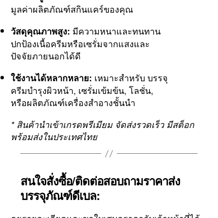
มูลค่าผลิตภัณฑ์สกินแคร์ของคุณ
มีความหนาและทนทาน
วัสดุคุณภาพสูง:
ปกป้องเนื้อครีมหรือเซรั่มจากแสงและ
ปัจจัยภายนอกได้ดี
เหมาะสำหรับ บรรจุ
ใช้งานได้หลากหลาย:
ครีมบำรุงผิวหน้า, เซรั่มเข้มข้น, โลชั่น,
หรือผลิตภัณฑ์เครื่องสำอางชั้นนำ
* สินค้านำเข้าเกรดพรีเมียม จัดส่งรวดเร็ว มีสต็อก
พร้อมส่งในประเทศไทย
สนใจสั่งซื้อ/ติดต่อสอบถามราคาส่ง
บรรจุภัณฑ์ดีเบล: