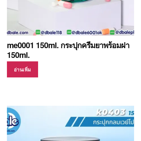
me0001 150ml. กระปุกครีมยาพร้อมฝา
150ml.
อ่านเพิ่ม