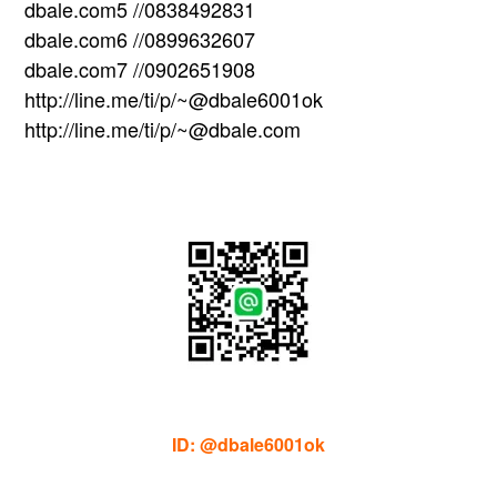
dbale.com5 //0838492831
dbale.com6 //0899632607
dbale.com7 //0902651908
http://line.me/ti/p/~@dbale6001ok
http://line.me/ti/p/~@dbale.com
ID: @dbale6001ok