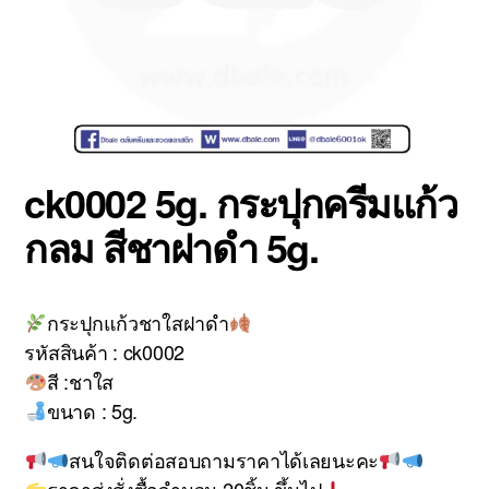
ck0002 5g. กระปุกครีมแก้ว
กลม สีชาฝาดำ 5g.
กระปุกแก้วชาใสฝาดำ
รหัสสินค้า : ck0002
สี :ชาใส
ขนาด : 5g.
สนใจติดต่อสอบถามราคาได้เลยนะคะ