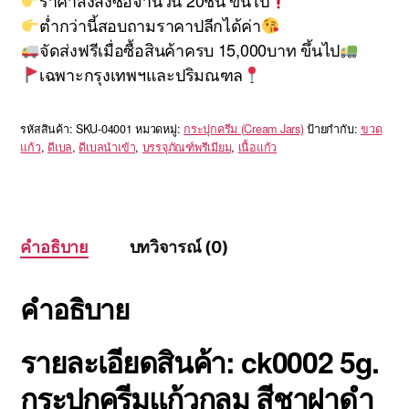
ราคาส่งสั่งซื้อจำนวน 20ชิ้น ขึ้นไป
ต่ำกว่านี้สอบถามราคาปลีกได้ค่า
จัดส่งฟรีเมื่อซื้อสินค้าครบ 15,000บาท ขึ้นไป
เฉพาะกรุงเทพฯและปริมณฑล
รหัสสินค้า:
SKU-04001
หมวดหมู่:
กระปุกครีม (Cream Jars)
ป้ายกำกับ:
ขวด
แก้ว
,
ดีเบล
,
ดีเบลนำเข้า
,
บรรจุภัณฑ์พรีเมียม
,
เนื้อแก้ว
คำอธิบาย
บทวิจารณ์ (0)
คำอธิบาย
รายละเอียดสินค้า: ck0002 5g.
กระปุกครีมแก้วกลม สีชาฝาดำ