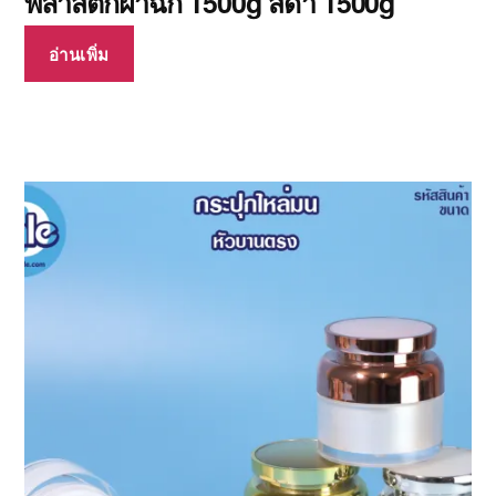
พลาสติกฝาฉีก 1500g สีดำ 1500g
อ่านเพิ่ม