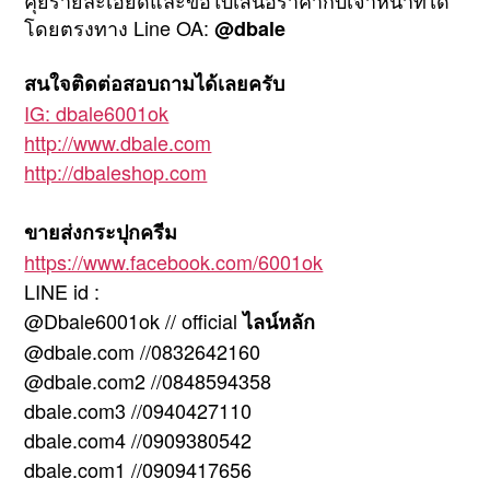
คุยรายละเอียดและขอใบเสนอราคากับเจ้าหน้าที่ได้
โดยตรงทาง Line OA:
@dbale
สนใจติดต่อสอบถามได้เลยครับ
IG: dbale6001ok
http://www.dbale.com
http://dbaleshop.com
ขายส่งกระปุกครีม
https://www.facebook.com/6001ok
LINE id :
@Dbale6001ok // official
ไลน์หลัก
@dbale.com //0832642160
@dbale.com2 //0848594358
dbale.com3 //0940427110
dbale.com4 //0909380542
dbale.com1 //0909417656