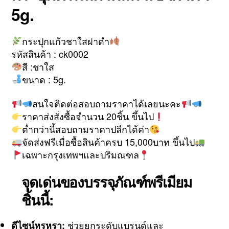
5g.
กระปุกแก้วชาใสฝาดำ
รหัสสินค้า : ck0002
สี :ชาใส
ขนาด : 5g.
สนใจติดต่อสอบถามราคาได้เลยนะคะ
ราคาส่งสั่งซื้อจำนวน 20ชิ้น ขึ้นไป
ต่ำกว่านี้สอบถามราคาปลีกได้ค่า
จัดส่งฟรีเมื่อซื้อสินค้าครบ 15,000บาท ขึ้นไป
เฉพาะกรุงเทพฯและปริมณฑล
จุดเด่นของบรรจุภัณฑ์พรีเมียม
ชิ้นนี้:
ช่วยยกระดับแบรนด์และ
ดีไซน์หรูหรา: