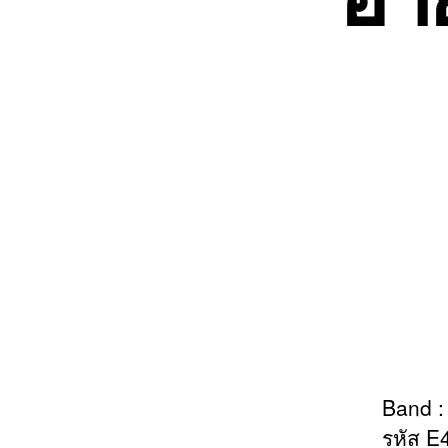
Band 
รหัส E