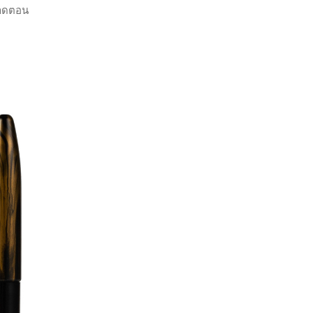
่ขาดตอน