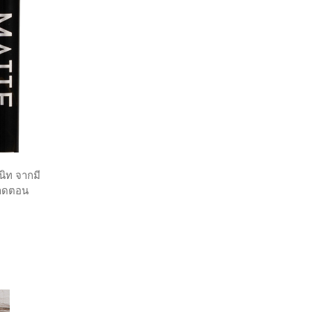
นิท จากมี
่ขาดตอน