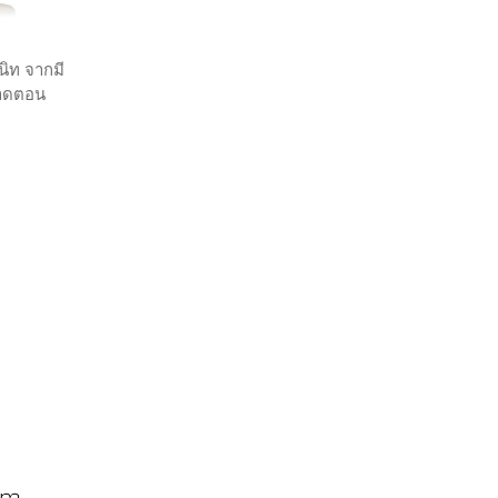
นิท จากมี
่ขาดตอน