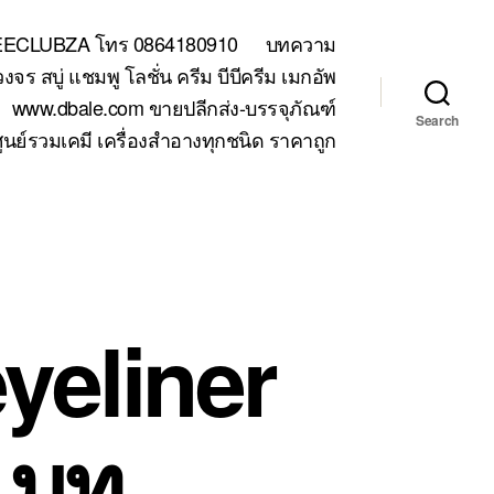
TEECLUBZA โทร 0864180910
บทความ
 สบู่ แชมพู โลชั่น ครีม บีบีครีม เมกอัพ
www.dbale.com ขายปลีกส่ง-บรรจุภัณฑ์
Search
ูนย์รวมเคมี เครื่องสำอางทุกชนิด ราคาถูก
eyeliner
แมท