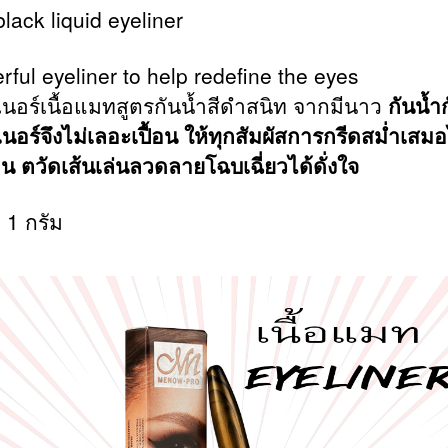
lack liquid eyeliner
rful eyeliner to help redefine the eyes
นอร์เนื้อแมทสูตรกันน้ำสีดำสนิท จากมีนาว
กันน้ำก
นอร์จึงไม่เลอะเปื้อน ให้ทุกสัมผัสการกรีดสม่ำเสมอ
 ตวัดเส้นเล่นลวดลายโฉบเฉี่ยวได้ดั่งใจ
 1 กรัม