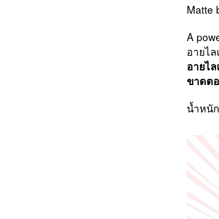
Matte b
A powe
อายไลเ
อายไลเ
ขาดตอน
น้ำหนัก