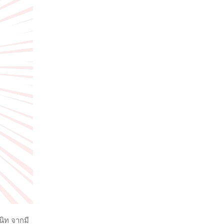
นิท จากมี