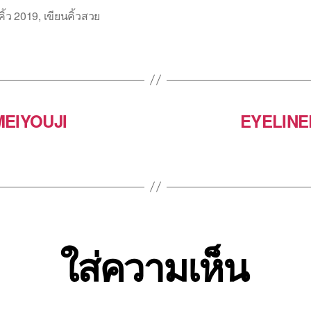
คิ้ว 2019
,
เขียนคิ้วสวย
MEIYOUJI
EYELINER 
ใส่ความเห็น