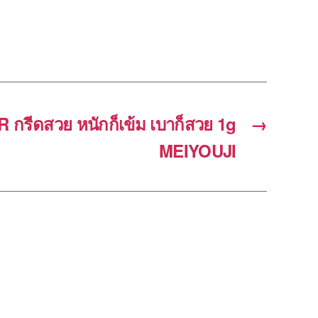
กรีดสวย หนักก็เข้ม เบาก็สวย 1g
→
MEIYOUJI