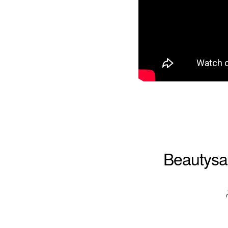
Beautysai