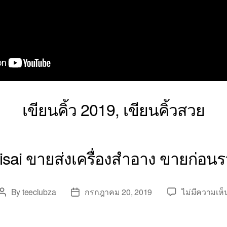
เขียนคิ้ว 2019, เขียนคิ้วสวย
sai ขายส่งเครื่องสำอาง ขายก่อนรว
By
teeclubza
กรกฎาคม 20, 2019
ไม่มีความเห็
Post
Post
author
date