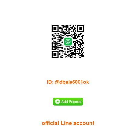
ID: @dbale6001ok
official Line account