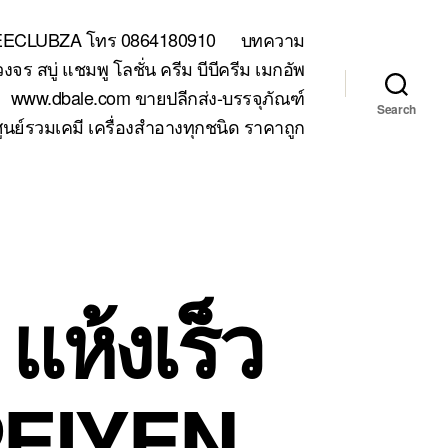
TEECLUBZA โทร 0864180910
บทความ
 สบู่ แชมพู โลชั่น ครีม บีบีครีม เมกอัพ
www.dbale.com ขายปลีกส่ง-บรรจุภัณฑ์
Search
ูนย์รวมเคมี เครื่องสำอางทุกชนิด ราคาถูก
 แห้งเร็ว
 PEIYEN