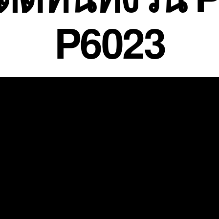
P6023