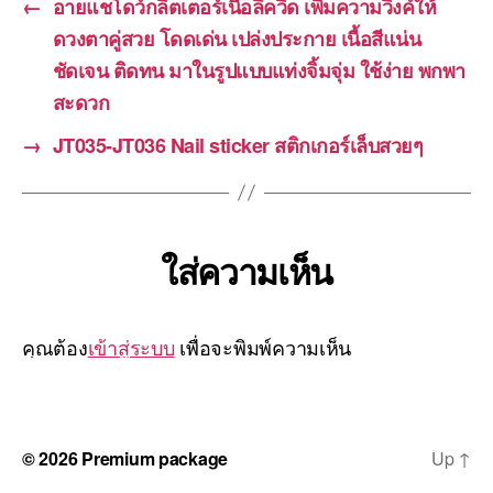
←
อายแชโดว์กลิตเตอร์เนื้อลิควิด เพิ่มความวิงค์ให้
ดวงตาคู่สวย โดดเด่น เปล่งประกาย เนื้อสีแน่น
ชัดเจน ติดทน มาในรูปแบบแท่งจิ้มจุ่ม ใช้ง่าย พกพา
สะดวก
→
JT035-JT036 Nail sticker สติกเกอร์เล็บสวยๆ
ใส่ความเห็น
คุณต้อง
เข้าสู่ระบบ
เพื่อจะพิมพ์ความเห็น
© 2026
Premium package
Up
↑