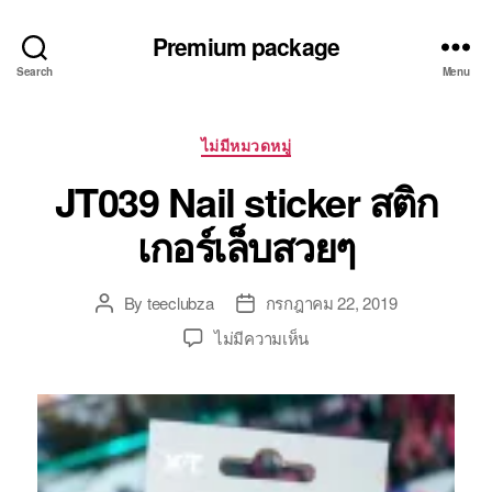
Premium package
Search
Menu
Categories
ไม่มีหมวดหมู่
JT039 Nail sticker สติก
เกอร์เล็บสวยๆ
By
teeclubza
กรกฎาคม 22, 2019
Post
Post
author
date
บน
ไม่มีความเห็น
JT039
Nail
sticker
สติ
ก
เกอร์