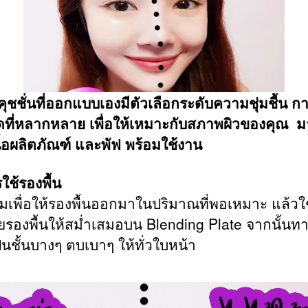
คุชชั่นที่ออกแบบเองมีตัวเลือกระดับความชุ่มชื้น ก
ที่หลากหลาย เพื่อให้เหมาะกับสภาพผิวของคุณ ม
นื้อผลิตภัณฑ์ และพัฟ พร้อมใช้งาน
รใช้รองพื้น
ุ่มเพื่อให้รองพื้นออกมาในปริมาณที่พอเหมาะ แล้วใ
ี่ยรองพื้นให้สม่ำเสมอบน Blending Plate จากนั้น
ป็นชั้นบางๆ ตบเบาๆ ให้ทั่วใบหน้า