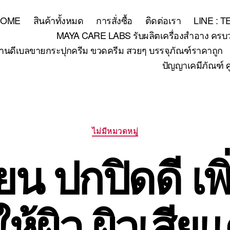
HOME
สินค้าทั้งหมด
การสั่งซื้อ
ติดต่อเรา
LINE : 
MAYA CARE LABS รับผลิตเครื่องสำอาง ครบวงจร
้านดีเบลขายกระปุกครีม ขวดครีม สวยๆ บรรจุภัณฑ์ราคาถูก
ปัญญาเคมีภัณฑ์ ศ
Categories
ไม่มีหมวดหมู่
ยน ปกปิดดี เ
นให้ผิว ผิวเสีย