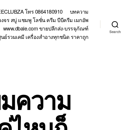
TEECLUBZA โทร 0864180910
บทความ
 สบู่ แชมพู โลชั่น ครีม บีบีครีม เมกอัพ
www.dbale.com ขายปลีกส่ง-บรรจุภัณฑ์
Search
ูนย์รวมเคมี เครื่องสำอางทุกชนิด ราคาถูก
พิ่มความ
แค่ไหนก็