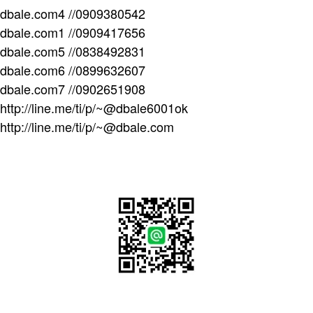
dbale.com4 //0909380542
dbale.com1 //0909417656
dbale.com5 //0838492831
dbale.com6 //0899632607
dbale.com7 //0902651908
http://line.me/ti/p/~@dbale6001ok
http://line.me/ti/p/~@dbale.com