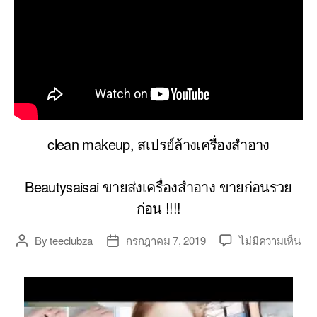
clean makeup, สเปรย์ล้างเครื่องสำอาง
Beautysaisai ขายส่งเครื่องสำอาง ขายก่อนรวย
ก่อน !!!!
บน
By
teeclubza
กรกฎาคม 7, 2019
ไม่มีความเห็น
Post
Post
รี
author
date
วิว
ส
เปร