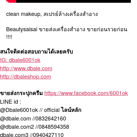
ใน
ตัว
clean makeup, สเปรย์ล้างเครื่องสำอาง
แล
มี
Beautysaisai ขายส่งเครื่องสำอาง ขายก่อนรวยก่อน
มอ
!!!!
เจอร
ไร
สนใจติดต่อสอบถามได้เลยครับ
เซอ
ด้ว
IG: dbale6001ok
http://www.dbale.com
http://dbaleshop.com
https://www.facebook.com/6001ok
ขายส่งกระปุกครีม
LINE id :
@Dbale6001ok // official
ไลน์หลัก
@dbale.com //0832642160
@dbale.com2 //0848594358
dbale.com3 //0940427110