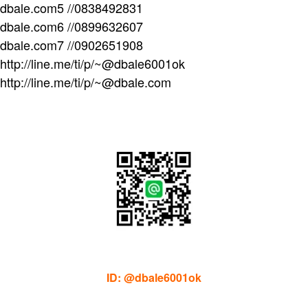
dbale.com5 //0838492831
dbale.com6 //0899632607
dbale.com7 //0902651908
http://line.me/ti/p/~@dbale6001ok
http://line.me/ti/p/~@dbale.com
ID: @dbale6001ok