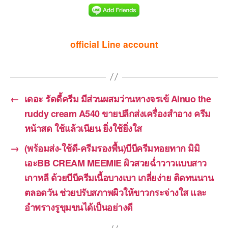
official Line account
←
เดอะ รัดดี้ครีม มีส่วนผสมว่านหางจรเข้ Ainuo the
ruddy cream A540 ขายปลีกส่งเครื่องสำอาง ครีม
หน้าสด ใช้แล้วเนียน ยิ่งใช้ยิ่งใส
→
(พร้อมส่ง-ใช้ดี-ครีมรองพื้น)บีบีครีมหอยทาก มิมิ
เอะBB CREAM MEEMIE ผิวสวยฉ่ำวาวแบบสาว
เกาหลี ด้วยบีบีครีมเนื้อบางเบา เกลี่ยง่าย ติดทนนาน
ตลอดวัน ช่วยปรับสภาพผิวให้ขาวกระจ่างใส และ
อำพรางรูขุมขนได้เป็นอย่างดี