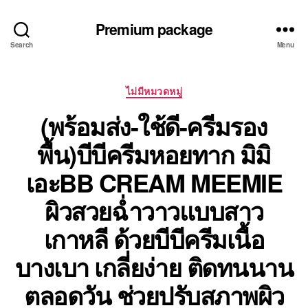
Premium package
Search
Menu
Categories
ไม่มีหมวดหมู่
(พร้อมส่ง-ใช้ดี-ครีมรอง
พื้น)บีบีครีมหอยทาก มิมิ
เอะBB CREAM MEEMIE
ผิวสวยฉ่ำวาวแบบสาว
เกาหลี ด้วยบีบีครีมเนื้อ
บางเบา เกลี่ยง่าย ติดทนนาน
ตลอดวัน ช่วยปรับสภาพผิว