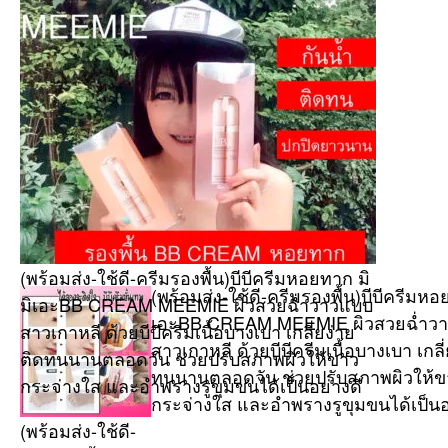
CR
ME
ผิว
สวย
ฉ่ำ
วาว
แบ
สาว
เกาห
ด้วย
บีบี
ครีม
(พร้อมส่ง-ใช้ดี-ครีมรองพื้น)บีบีครีมหอยทาก มิ
เนื้อ
(พร้อมส่ง-ใช้ดี-ครีมรองพื้น)บีบีครีมหอ
บาง
มิเอะBB CREAM MEEMIE ผิวสวยฉ่ำวาวแบบ
เอะBB CREAM MEEMIE ผิวสวยฉ่ำว
เกลี่
สาวเกาหลี ด้วยบีบีครีมเนื้อบางเบา เกลี่ยง่าย
ง่าย
สาวเกาหลี ด้วยบีบีครีมเนื้อบางเบา เกลี่
ติดทนนานตลอดวัน ช่วยปรับสภาพผิวให้ขาว
ติด
ทนนานตลอดวัน ช่วยปรับสภาพผิวให้ข
กระจ่างใส และอำพรางรูขุมขนได้เป็นอย่างดี
ทน
กระจ่างใส และอำพรางรูขุมขนได้เป็นอ
นาน
(พร้อมส่ง-ใช้ดี-
ตลอ