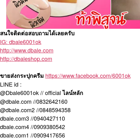
สนใจติดต่อสอบถามได้เลยครับ
IG: dbale6001ok
http://www.dbale.com
http://dbaleshop.com
https://www.facebook.com/6001ok
ขายส่งกระปุกครีม
LINE id :
@Dbale6001ok // official
ไลน์หลัก
@dbale.com //0832642160
@dbale.com2 //0848594358
dbale.com3 //0940427110
dbale.com4 //0909380542
dbale.com1 //0909417656