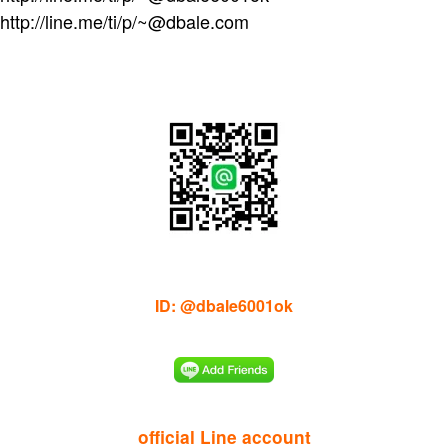
http://line.me/ti/p/~@dbale.com
ID: @dbale6001ok
official Line account