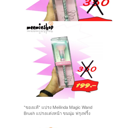
ขน
นุ่ม
ฟ
รุงฟ
ริ้ง
*ของแท้* แปรง Meilinda Magic Wand
Brush แปรงแต่งหน้า ขนนุ่ม ฟรุงฟริ้ง