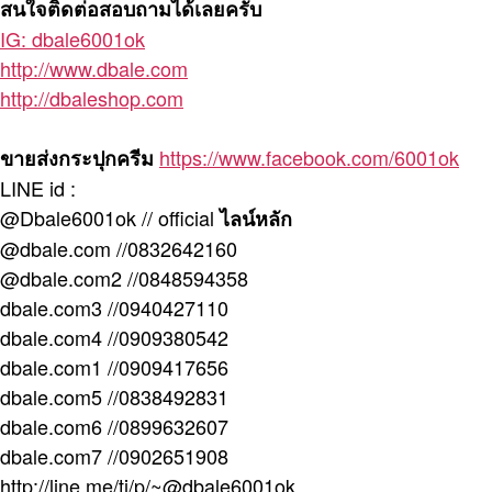
สนใจติดต่อสอบถามได้เลยครับ
IG: dbale6001ok
http://www.dbale.com
http://dbaleshop.com
https://www.facebook.com/6001ok
ขายส่งกระปุกครีม
LINE id :
@Dbale6001ok // official
ไลน์หลัก
@dbale.com //0832642160
@dbale.com2 //0848594358
dbale.com3 //0940427110
dbale.com4 //0909380542
dbale.com1 //0909417656
dbale.com5 //0838492831
dbale.com6 //0899632607
dbale.com7 //0902651908
http://line.me/ti/p/~@dbale6001ok